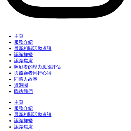
主頁
服務介紹
最新相關活動資訊
認識抑鬱
認識焦慮
照顧者的壓力風險評估
與照顧者同行心得
同路人故事
資源閣
聯絡我們
主頁
服務介紹
最新相關活動資訊
認識抑鬱
認識焦慮