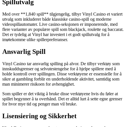
Spillutvalg
Med over **1,840 spill** tilgjengelig, tilbyr Vinyl Casino et variert
utvalg som inkluderer både klassiske casino-spill og moderne
videospillautomater. Live casino-seksjonen er imponerende, med
flere varianter av populære spill som blackjack, roulette og baccarat.
Det er tydelig at Vinyl har investert i et godt spillutvalg for å
imøtekomme ulike spillerpreferanser.
Ansvarlig Spill
Vinyl Casino tar ansvarlig spilling på alvor. De tilbyr verktøy som
innskuddsgrenser og selvutestengelse for å hjelpe spillere med å
holde kontroll over spillingen. Disse verktøyene er essensielle for å
sikre at gambling forblir en underholdende aktivitet, samtidig som
man minimerer risikoen for avhengighet.
Som spiller er det viktig å bruke disse verktøyene hvis du føler at
spillet begynner å ta overhånd. Det er alltid lurt å sette egne grenser
for hvor mye tid og penger man vil bruke.
Lisensiering og Sikkerhet