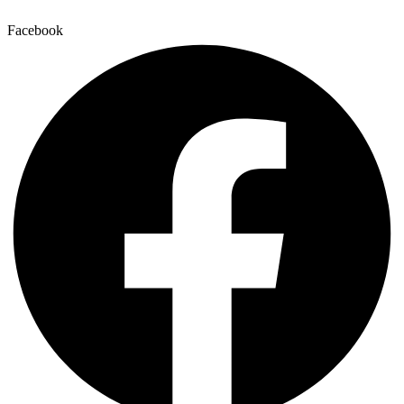
Facebook