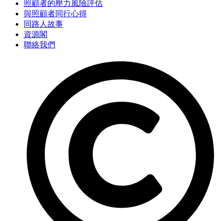
照顧者的壓力風險評估
與照顧者同行心得
同路人故事
資源閣
聯絡我們