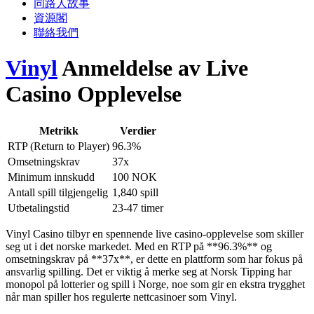
同路人故事
資源閣
聯絡我們
Vinyl
Anmeldelse av Live
Casino Opplevelse
Metrikk
Verdier
RTP (Return to Player)
96.3%
Omsetningskrav
37x
Minimum innskudd
100 NOK
Antall spill tilgjengelig
1,840 spill
Utbetalingstid
23-47 timer
Vinyl Casino tilbyr en spennende live casino-opplevelse som skiller
seg ut i det norske markedet. Med en RTP på **96.3%** og
omsetningskrav på **37x**, er dette en plattform som har fokus på
ansvarlig spilling. Det er viktig å merke seg at Norsk Tipping har
monopol på lotterier og spill i Norge, noe som gir en ekstra trygghet
når man spiller hos regulerte nettcasinoer som Vinyl.