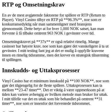
RTP og Omsetningskrav
En av de mest avgjørende faktorene for spillere er RTP (Return to
Player). Vinyl Casino tilbyr en RTP på **96.3%**, noe som er
konkurransedyktig når man sammenligner med bransjens
gjennomsnitt. Dette betyr at for hver 1,000 NOK satset, kan man
forvente å få tilbake omtrent 963 NOK i gevinster over tid.
Omsetningskravet på **37x** er også relativt rimelig. Mange
casinoer har høyere krav, noe som kan gjøre det vanskeligere å ta ut
gevinster. I mitt testing fant jeg at det er mulig å oppfylle kravene
innen en rimelig tidsramme, men det krever en strategisk tilnærming
til spillingen.
Innskudds- og Uttaksprosesser
Vinyl Casino har et minimum innskudd på **100 NOK**, noe som
gjør det tilgjengelig for de fleste spillere. Uttaksprosessen kan ta
mellom **23-47 timer**. Det er viktig å være oppmerksom på at
tiden kan variere avhengig av hvilken metode man bruker for uttak.
I mitt tilfelle var det en uttak som ble behandlet på omtrent **31
timer**, noe som er innenfor det forventede tidsrommet.