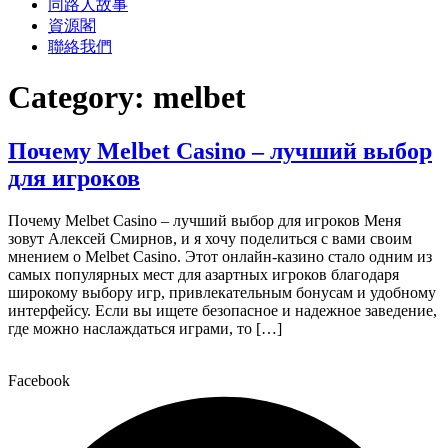
同路人故事
資源閣
聯絡我們
Category:
melbet
Почему Melbet Casino – лучший выбор
для игроков
Почему Melbet Casino – лучший выбор для игроков Меня
зовут Алексей Смирнов, и я хочу поделиться с вами своим
мнением о Melbet Casino. Этот онлайн-казино стало одним из
самых популярных мест для азартных игроков благодаря
широкому выбору игр, привлекательным бонусам и удобному
интерфейсу. Если вы ищете безопасное и надежное заведение,
где можно наслаждаться играми, то […]
Facebook