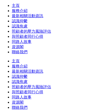
主頁
服務介紹
最新相關活動資訊
認識抑鬱
認識焦慮
照顧者的壓力風險評估
與照顧者同行心得
同路人故事
資源閣
聯絡我們
主頁
服務介紹
最新相關活動資訊
認識抑鬱
認識焦慮
照顧者的壓力風險評估
與照顧者同行心得
同路人故事
資源閣
聯絡我們