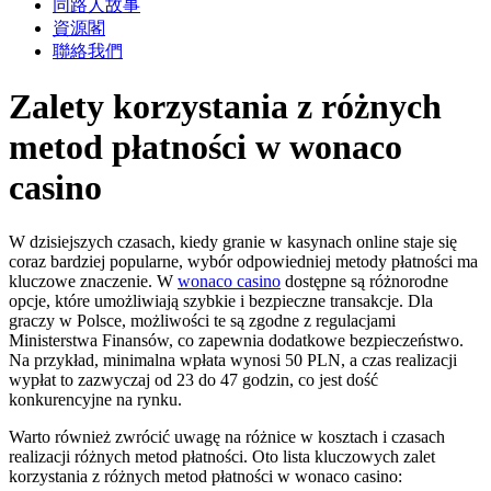
同路人故事
資源閣
聯絡我們
Zalety korzystania z różnych
metod płatności w wonaco
casino
W dzisiejszych czasach, kiedy granie w kasynach online staje się
coraz bardziej popularne, wybór odpowiedniej metody płatności ma
kluczowe znaczenie. W
wonaco casino
dostępne są różnorodne
opcje, które umożliwiają szybkie i bezpieczne transakcje. Dla
graczy w Polsce, możliwości te są zgodne z regulacjami
Ministerstwa Finansów, co zapewnia dodatkowe bezpieczeństwo.
Na przykład, minimalna wpłata wynosi 50 PLN, a czas realizacji
wypłat to zazwyczaj od 23 do 47 godzin, co jest dość
konkurencyjne na rynku.
Warto również zwrócić uwagę na różnice w kosztach i czasach
realizacji różnych metod płatności. Oto lista kluczowych zalet
korzystania z różnych metod płatności w wonaco casino: