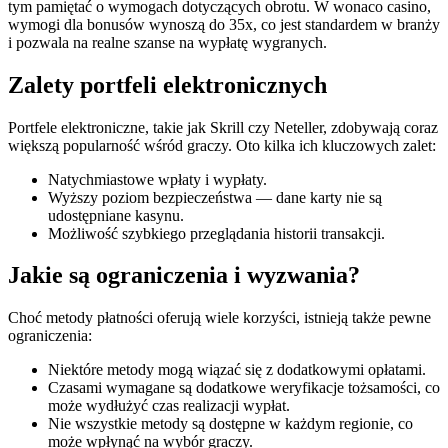
tym pamiętać o wymogach dotyczących obrotu. W wonaco casino,
wymogi dla bonusów wynoszą do 35x, co jest standardem w branży
i pozwala na realne szanse na wypłatę wygranych.
Zalety portfeli elektronicznych
Portfele elektroniczne, takie jak Skrill czy Neteller, zdobywają coraz
większą popularność wśród graczy. Oto kilka ich kluczowych zalet:
Natychmiastowe wpłaty i wypłaty.
Wyższy poziom bezpieczeństwa — dane karty nie są
udostępniane kasynu.
Możliwość szybkiego przeglądania historii transakcji.
Jakie są ograniczenia i wyzwania?
Choć metody płatności oferują wiele korzyści, istnieją także pewne
ograniczenia:
Niektóre metody mogą wiązać się z dodatkowymi opłatami.
Czasami wymagane są dodatkowe weryfikacje tożsamości, co
może wydłużyć czas realizacji wypłat.
Nie wszystkie metody są dostępne w każdym regionie, co
może wpłynąć na wybór graczy.