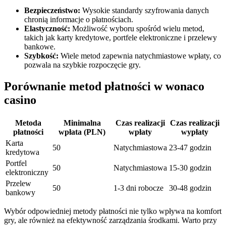
Bezpieczeństwo:
Wysokie standardy szyfrowania danych
chronią informacje o płatnościach.
Elastyczność:
Możliwość wyboru spośród wielu metod,
takich jak karty kredytowe, portfele elektroniczne i przelewy
bankowe.
Szybkość:
Wiele metod zapewnia natychmiastowe wpłaty, co
pozwala na szybkie rozpoczęcie gry.
Porównanie metod płatności w wonaco
casino
Metoda
Minimalna
Czas realizacji
Czas realizacji
płatności
wpłata (PLN)
wpłaty
wypłaty
Karta
50
Natychmiastowa
23-47 godzin
kredytowa
Portfel
50
Natychmiastowa
15-30 godzin
elektroniczny
Przelew
50
1-3 dni robocze
30-48 godzin
bankowy
Wybór odpowiedniej metody płatności nie tylko wpływa na komfort
gry, ale również na efektywność zarządzania środkami. Warto przy