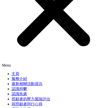
Menu
主頁
服務介紹
最新相關活動資訊
認識抑鬱
認識焦慮
照顧者的壓力風險評估
與照顧者同行心得