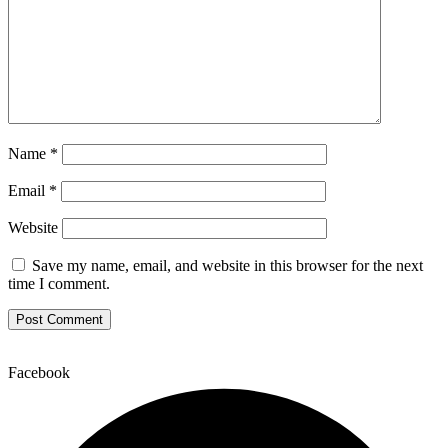
Name
*
Email
*
Website
Save my name, email, and website in this browser for the next
time I comment.
Facebook