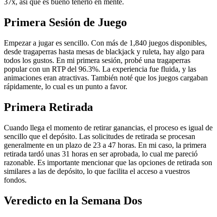
37x, así que es bueno tenerlo en mente.
Primera Sesión de Juego
Empezar a jugar es sencillo. Con más de 1,840 juegos disponibles,
desde tragaperras hasta mesas de blackjack y ruleta, hay algo para
todos los gustos. En mi primera sesión, probé una tragaperras
popular con un RTP del 96.3%. La experiencia fue fluida, y las
animaciones eran atractivas. También noté que los juegos cargaban
rápidamente, lo cual es un punto a favor.
Primera Retirada
Cuando llega el momento de retirar ganancias, el proceso es igual de
sencillo que el depósito. Las solicitudes de retirada se procesan
generalmente en un plazo de 23 a 47 horas. En mi caso, la primera
retirada tardó unas 31 horas en ser aprobada, lo cual me pareció
razonable. Es importante mencionar que las opciones de retirada son
similares a las de depósito, lo que facilita el acceso a vuestros
fondos.
Veredicto en la Semana Dos