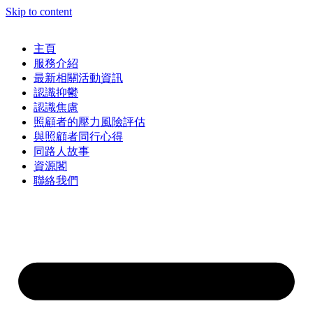
Skip to content
主頁
服務介紹
最新相關活動資訊
認識抑鬱
認識焦慮
照顧者的壓力風險評估
與照顧者同行心得
同路人故事
資源閣
聯絡我們