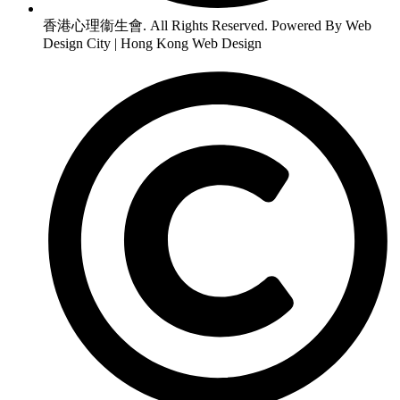
香港心理衞生會. All Rights Reserved. Powered By Web
Design City | Hong Kong Web Design