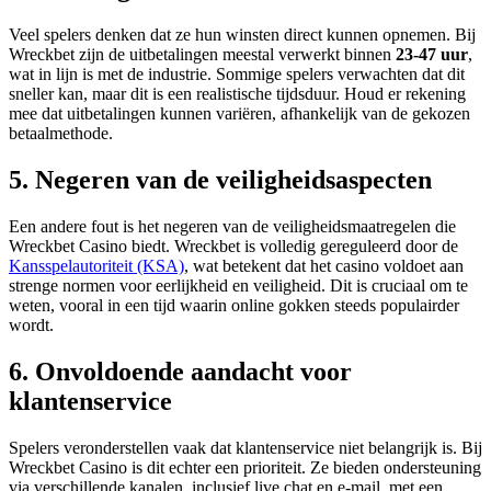
Veel spelers denken dat ze hun winsten direct kunnen opnemen. Bij
Wreckbet zijn de uitbetalingen meestal verwerkt binnen
23-47 uur
,
wat in lijn is met de industrie. Sommige spelers verwachten dat dit
sneller kan, maar dit is een realistische tijdsduur. Houd er rekening
mee dat uitbetalingen kunnen variëren, afhankelijk van de gekozen
betaalmethode.
5. Negeren van de veiligheidsaspecten
Een andere fout is het negeren van de veiligheidsmaatregelen die
Wreckbet Casino biedt. Wreckbet is volledig gereguleerd door de
Kansspelautoriteit (KSA)
, wat betekent dat het casino voldoet aan
strenge normen voor eerlijkheid en veiligheid. Dit is cruciaal om te
weten, vooral in een tijd waarin online gokken steeds populairder
wordt.
6. Onvoldoende aandacht voor
klantenservice
Spelers veronderstellen vaak dat klantenservice niet belangrijk is. Bij
Wreckbet Casino is dit echter een prioriteit. Ze bieden ondersteuning
via verschillende kanalen, inclusief live chat en e-mail, met een