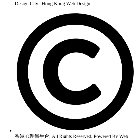
Design City | Hong Kong Web Design
香港心理衞生會. All Rights Reserved. Powered By Web