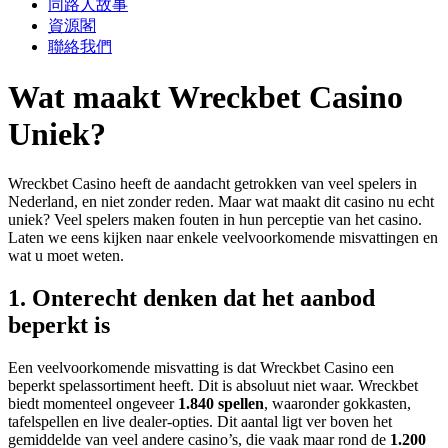
同路人故事
資源閣
聯絡我們
Wat maakt Wreckbet Casino
Uniek?
Wreckbet Casino heeft de aandacht getrokken van veel spelers in
Nederland, en niet zonder reden. Maar wat maakt dit casino nu echt
uniek? Veel spelers maken fouten in hun perceptie van het casino.
Laten we eens kijken naar enkele veelvoorkomende misvattingen en
wat u moet weten.
1. Onterecht denken dat het aanbod
beperkt is
Een veelvoorkomende misvatting is dat Wreckbet Casino een
beperkt spelassortiment heeft. Dit is absoluut niet waar. Wreckbet
biedt momenteel ongeveer
1.840 spellen
, waaronder gokkasten,
tafelspellen en live dealer-opties. Dit aantal ligt ver boven het
gemiddelde van veel andere casino’s, die vaak maar rond de
1.200