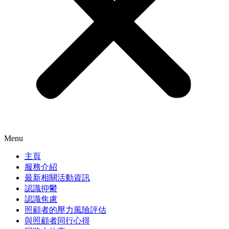
Menu
主頁
服務介紹
最新相關活動資訊
認識抑鬱
認識焦慮
照顧者的壓力風險評估
與照顧者同行心得