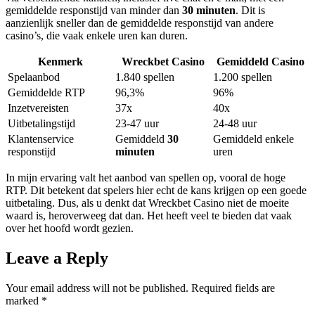
gemiddelde responstijd van minder dan
30 minuten
. Dit is
aanzienlijk sneller dan de gemiddelde responstijd van andere
casino’s, die vaak enkele uren kan duren.
Kenmerk
Wreckbet Casino
Gemiddeld Casino
Spelaanbod
1.840 spellen
1.200 spellen
Gemiddelde RTP
96,3%
96%
Inzetvereisten
37x
40x
Uitbetalingstijd
23-47 uur
24-48 uur
Klantenservice
Gemiddeld
30
Gemiddeld enkele
responstijd
minuten
uren
In mijn ervaring valt het aanbod van spellen op, vooral de hoge
RTP. Dit betekent dat spelers hier echt de kans krijgen op een goede
uitbetaling. Dus, als u denkt dat Wreckbet Casino niet de moeite
waard is, heroverweeg dat dan. Het heeft veel te bieden dat vaak
over het hoofd wordt gezien.
Leave a Reply
Your email address will not be published.
Required fields are
marked
*