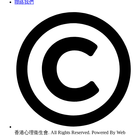
聯絡我們
香港心理衞生會. All Rights Reserved. Powered By Web