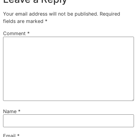
Your email address will not be published.
Required
fields are marked
*
Comment
*
Name
*
Email
*