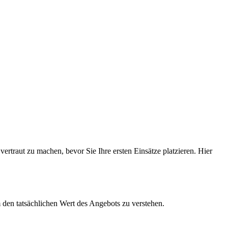
vertraut zu machen, bevor Sie Ihre ersten Einsätze platzieren. Hier
den tatsächlichen Wert des Angebots zu verstehen.