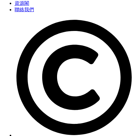
資源閣
聯絡我們