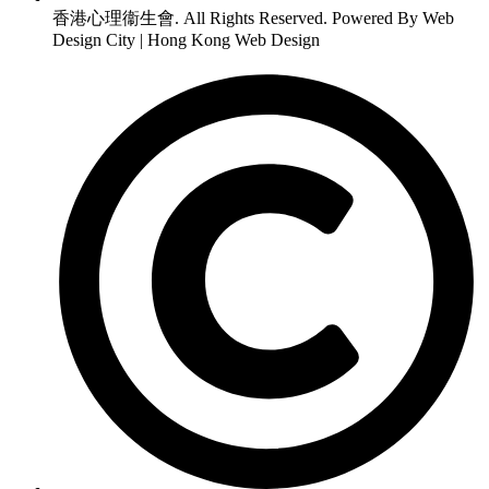
香港心理衞生會. All Rights Reserved. Powered By Web
Design City | Hong Kong Web Design