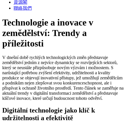
資源閣
聯絡我們
Technologie a inovace v
zemědělství: Trendy a
příležitosti
V dnešní době rychlých technologických změn představuje
zemědělství jedním z nejvíce dynamicky se rozvíjejících sektorů,
který se neustále přizpůsobuje novým výzvám i možnostem. S
narůstající potřebou zvýšení efektivity, udržitelnosti a kvality
produkce se objevují inovativní přístupy, jež umožňují zemědělcům
a podnikům nejen zlepšovat svou konkurenceschopnost, ale i
přispívat k ochraně životního prostředí. Tento článek se zaměřuje na
aktuální trendy v digitální transformaci zemědělství a představuje
klíčové inovace, které určují budoucnost tohoto odvětví.
Digitální technologie jako klíč k
udržitelnosti a efektivitě