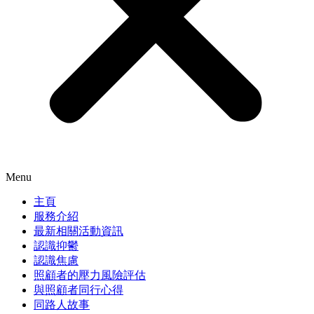
Menu
主頁
服務介紹
最新相關活動資訊
認識抑鬱
認識焦慮
照顧者的壓力風險評估
與照顧者同行心得
同路人故事