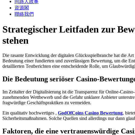
同路人故事
資源閣
聯絡我們
Strategischer Leitfaden zur Be
stehen
Die rasante Entwicklung der digitalen Glücksspielbranche hat die Art
Bedeutung einer fundierten und zuverlässigen Bewertung, um die Ent
detaillierten Testberichten eine entscheidende Rolle, um Glaubwürdigk
Die Bedeutung seriöser Casino-Bewertungen
Im Zeitalter der Digitalisierung ist die Transparenz für Online-Casi
zunehmenden Wettbewerb und die Gefahr unklarer Anbieter unterstrei
fragwürdige Geschäftspraktiken zu vermeiden.
Ein qualitativ hochwertiges ,
GodOfCoins Casino Bewertung
, biet
Sicherheitsmaßnahmen. Solche Quellen sind allerdings nur dann glaub
Faktoren, die eine vertrauenswürdige Cas