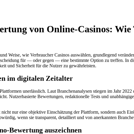
wertung von Online-Casinos: Wie
 und Weise, wie Verbraucher Casinos auswählen, grundlegend verändert.
scheidung für — oder gegen — eine bestimmte Option zu treffen. In di
eit und Sicherheit für die Nutzer zu gewährleisten.
 im digitalen Zeitalter
no-Plattformen unerlässlich. Laut Branchenanalysen stiegen im Jahr 20
cht. Nutzerbasierte Bewertungen, redaktionelle Tests und unabhängige 
et nicht nur eine objektive Einschätzung der Plattform, sondern auch Ei
würdig, wenn sie transparent, detailliert und von anerkannten Branchen
ino-Bewertung auszeichnen