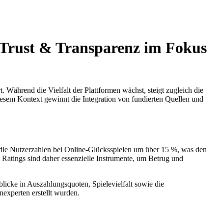
 Trust & Transparenz im Fokus
 Während die Vielfalt der Plattformen wächst, steigt zugleich die
esem Kontext gewinnt die Integration von fundierten Quellen und
22 die Nutzerzahlen bei Online-Glücksspielen um über 15 %, was den
Ratings sind daher essenzielle Instrumente, um Betrug und
nblicke in Auszahlungsquoten, Spielevielfalt sowie die
experten erstellt wurden.