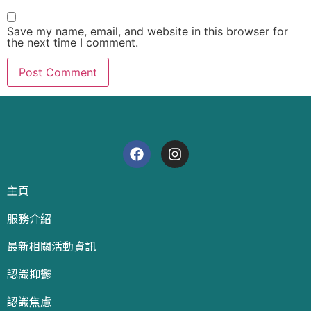
Save my name, email, and website in this browser for
the next time I comment.
主頁
服務介紹
最新相關活動資訊
認識抑鬱
認識焦慮