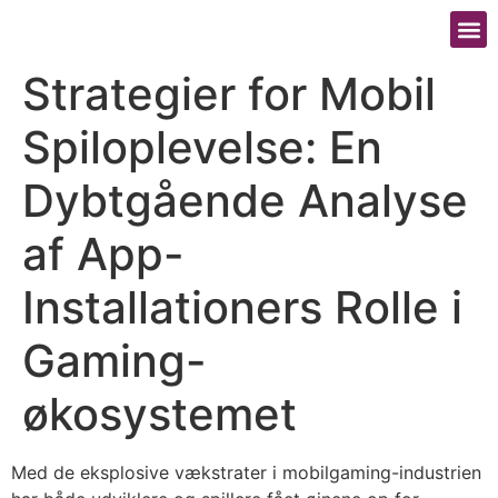
Strategier for Mobil
Spiloplevelse: En
Dybtgående Analyse
af App-
Installationers Rolle i
Gaming-
økosystemet
Med de eksplosive vækstrater i mobilgaming-industrien