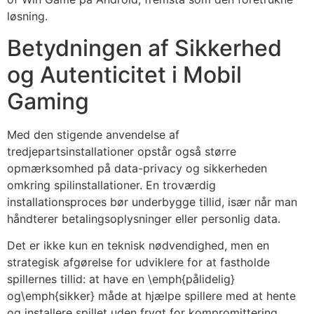
løsning.
Betydningen af Sikkerhed
og Autenticitet i Mobil
Gaming
Med den stigende anvendelse af
tredjepartsinstallationer opstår også større
opmærksomhed på data-privacy og sikkerheden
omkring spilinstallationer. En troværdig
installationsproces bør underbygge tillid, især når man
håndterer betalingsoplysninger eller personlig data.
Det er ikke kun en teknisk nødvendighed, men en
strategisk afgørelse for udviklere for at fastholde
spillernes tillid: at have en \emph{pålidelig}
og\emph{sikker} måde at hjælpe spillere med at hente
og installere spillet uden frygt for kompromittering.