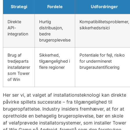
Strategi
Fordele
Udfordringer
Direkte
Hurtig
Kompatibilitetsproblemer,
API-
distribusjon,
sikkerhedsrisici
integration
bedre
brugeroplevelse
Brug af
Sikkerhed,
Potentiale for fejl, risiko
tredjeparts
tilgængelighed i
for undermineret
installatører
flere regioner
brugerautentificering
som Tower
of Win
Her ser vi, at valget af installationsteknologi kan direkte
påvirke spillets succesrate – fra tilgængelighed til
brugeropfattelse. Industry insiders fremhæver, at for at
opretholde en behagelig brugeroplevelse, bør en skole
af velafprøvede installatorsystemer, som installer Tower
of Win Game på Android, fremstå som den foretrukne