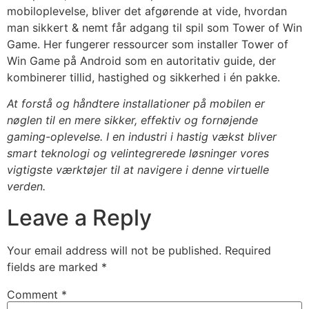
mobiloplevelse, bliver det afgørende at vide, hvordan
man sikkert & nemt får adgang til spil som Tower of Win
Game. Her fungerer ressourcer som installer Tower of
Win Game på Android som en autoritativ guide, der
kombinerer tillid, hastighed og sikkerhed i én pakke.
At forstå og håndtere installationer på mobilen er
nøglen til en mere sikker, effektiv og fornøjende
gaming-oplevelse. I en industri i hastig vækst bliver
smart teknologi og velintegrerede løsninger vores
vigtigste værktøjer til at navigere i denne virtuelle
verden.
Leave a Reply
Your email address will not be published.
Required
fields are marked
*
Comment
*