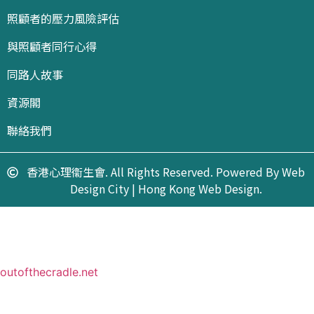
照顧者的壓力風險評估
與照顧者同行心得
同路人故事
資源閣
聯絡我們
香港心理衞生會. All Rights Reserved. Powered By Web
Design City | Hong Kong Web Design.
outofthecradle.net