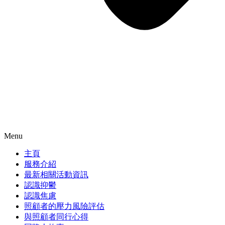
Menu
主頁
服務介紹
最新相關活動資訊
認識抑鬱
認識焦慮
照顧者的壓力風險評估
與照顧者同行心得