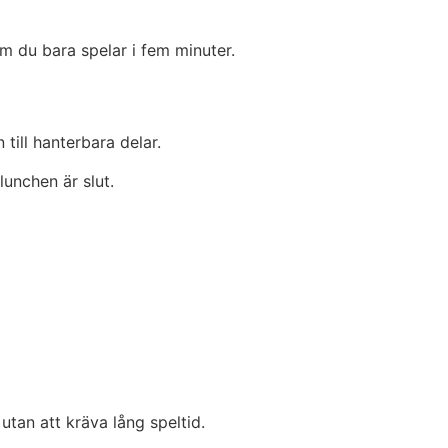
 du bara spelar i fem minuter.
ill hanterbara delar.
unchen är slut.
tan att kräva lång speltid.