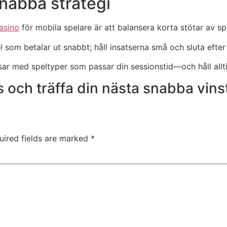
nabba strategi
asino
för mobila spelare är att balansera korta stötar av s
el som betalar ut snabbt; håll insatserna små och sluta efter 
med speltyper som passar din sessionstid—och håll alltid 
och träffa din nästa snabba vins
uired fields are marked
*