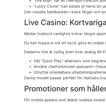
“Fire Rush” har en free‑spin-funktion som
“Lucky Clover” kan betala ut halva sin ja
Den visuella feedbacken—klara färger och en
Live Casino: Kortvarig
Medan livebord vanligtvis kräver längre uppm
Du kan hoppa in vid ett bord, göra en snabb i
Dealerns röst är tydlig även över skakig Wi‑Fi
Välj “Quick Play”-alternativ som begräns
Använd chatfunktionen sparsamt—fokusera
Utnyttja omedelbara utbetalningsalterna
Denna modell passar perfekt för hektiska livss
Promotioner som håll
För mobila spelare som älskar snabba vinster 