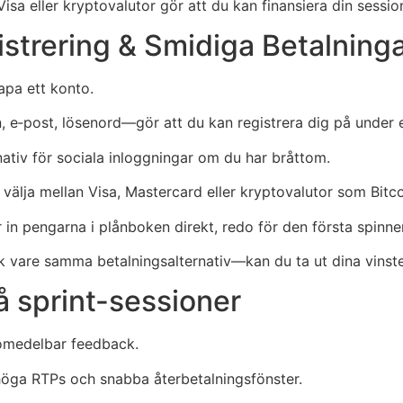
sa eller kryptovalutor gör att du kan finansiera din sessio
strering & Smidiga Betalning
apa ett konto.
 e‑post, lösenord—gör att du kan registrera dig på under 
ativ för sociala inloggningar om du har bråttom.
 välja mellan Visa, Mastercard eller kryptovalutor som Bitc
in pengarna i plånboken direkt, redo för den första spinne
vare samma betalningsalternativ—kan du ta ut dina vinste
å sprint-sessioner
 omedelbar feedback.
 höga RTPs och snabba återbetalningsfönster.