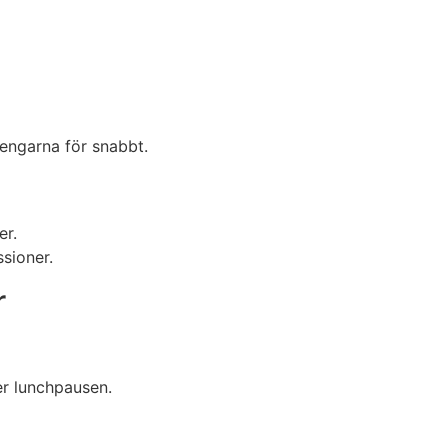
pengarna för snabbt.
er.
sioner.
r
er lunchpausen.