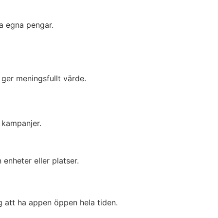
ra egna pengar.
e ger meningsfullt värde.
h kampanjer.
enheter eller platser.
 att ha appen öppen hela tiden.