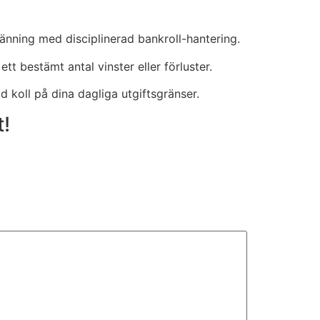
pänning med disciplinerad bankroll-hantering.
ett bestämt antal vinster eller förluster.
koll på dina dagliga utgiftsgränser.
t!