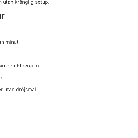
n utan krånglig setup.
ar
en minut.
oin och Ethereum.
n.
r utan dröjsmål.