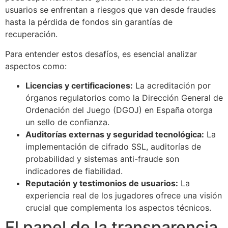
usuarios se enfrentan a riesgos que van desde fraudes
hasta la pérdida de fondos sin garantías de
recuperación.
Para entender estos desafíos, es esencial analizar
aspectos como:
Licencias y certificaciones:
La acreditación por
órganos regulatorios como la Dirección General de
Ordenación del Juego (DGOJ) en España otorga
un sello de confianza.
Auditorías externas y seguridad tecnológica:
La
implementación de cifrado SSL, auditorías de
probabilidad y sistemas anti-fraude son
indicadores de fiabilidad.
Reputación y testimonios de usuarios:
La
experiencia real de los jugadores ofrece una visión
crucial que complementa los aspectos técnicos.
El papel de la transparencia