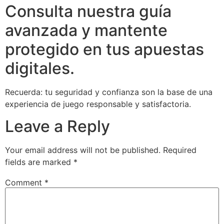
Consulta nuestra guía
avanzada y mantente
protegido en tus apuestas
digitales.
Recuerda: tu seguridad y confianza son la base de una
experiencia de juego responsable y satisfactoria.
Leave a Reply
Your email address will not be published.
Required
fields are marked
*
Comment
*