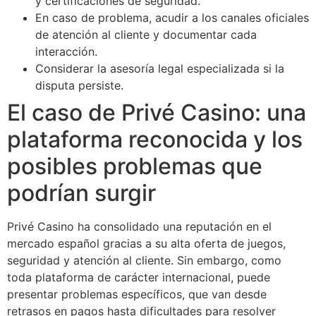
y certificaciones de seguridad.
En caso de problema, acudir a los canales oficiales
de atención al cliente y documentar cada
interacción.
Considerar la asesoría legal especializada si la
disputa persiste.
El caso de Privé Casino: una
plataforma reconocida y los
posibles problemas que
podrían surgir
Privé Casino ha consolidado una reputación en el
mercado español gracias a su alta oferta de juegos,
seguridad y atención al cliente. Sin embargo, como
toda plataforma de carácter internacional, puede
presentar problemas específicos, que van desde
retrasos en pagos hasta dificultades para resolver