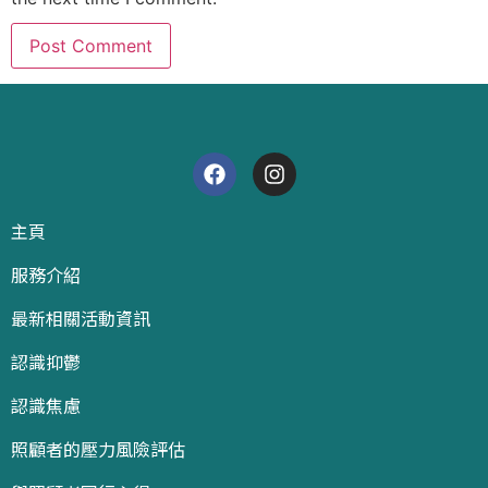
主頁
服務介紹
最新相關活動資訊
認識抑鬱
認識焦慮
照顧者的壓力風險評估