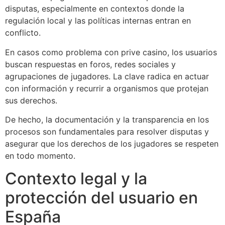
disputas, especialmente en contextos donde la
regulación local y las políticas internas entran en
conflicto.
En casos como problema con prive casino, los usuarios
buscan respuestas en foros, redes sociales y
agrupaciones de jugadores. La clave radica en actuar
con información y recurrir a organismos que protejan
sus derechos.
De hecho, la documentación y la transparencia en los
procesos son fundamentales para resolver disputas y
asegurar que los derechos de los jugadores se respeten
en todo momento.
Contexto legal y la
protección del usuario en
España