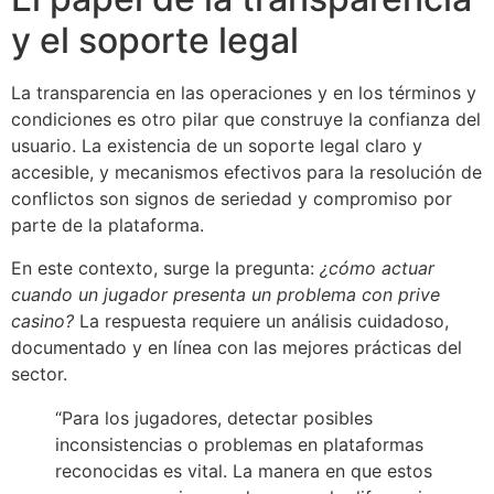
y el soporte legal
La transparencia en las operaciones y en los términos y
condiciones es otro pilar que construye la confianza del
usuario. La existencia de un soporte legal claro y
accesible, y mecanismos efectivos para la resolución de
conflictos son signos de seriedad y compromiso por
parte de la plataforma.
En este contexto, surge la pregunta:
¿cómo actuar
cuando un jugador presenta un problema con prive
casino?
La respuesta requiere un análisis cuidadoso,
documentado y en línea con las mejores prácticas del
sector.
“Para los jugadores, detectar posibles
inconsistencias o problemas en plataformas
reconocidas es vital. La manera en que estos