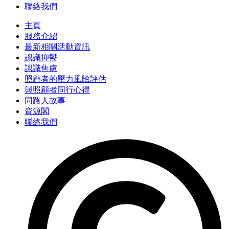
聯絡我們
主頁
服務介紹
最新相關活動資訊
認識抑鬱
認識焦慮
照顧者的壓力風險評估
與照顧者同行心得
同路人故事
資源閣
聯絡我們