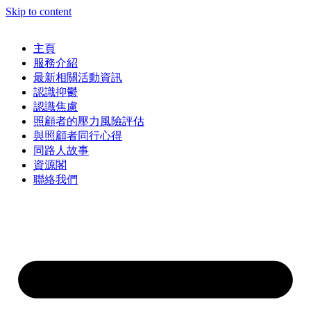
Skip to content
主頁
服務介紹
最新相關活動資訊
認識抑鬱
認識焦慮
照顧者的壓力風險評估
與照顧者同行心得
同路人故事
資源閣
聯絡我們