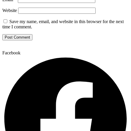
Website
Save my name, email, and website in this browser for the next
time I comment.
Facebook