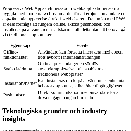
Progressiva Web Apps definieras som webbapplikationer som är
byggda med moderna webbstandarder för att erbjuda användare en
app-liknande upplevelse direkt i webbläsaren. Det unika med PWA
är dess förmåga att fungera offline, skicka pushnotiser, och
installeras på användarens startskärm – allt detta utan att behöva gå
via traditionella appbutiker.
Egenskap
Fördel
Offline-
Användare kan fortsätta interagera med appen
funktionalitet
trots avbrott i internetanslutningen.
Optimal prestanda ger en sömlös
Snabb laddning
användarupplevelse, ofta snabbare än
traditionella webbplatser.
Kan installeras direkt på användarens enhet utan
Installationsbarhet
behov av appbutik, vilket ökar tillgängligheten.
Direkt kommunikation med användare för att
Pushnotiser
driva engagemang och retention.
Teknologiska grunder och industry
insights