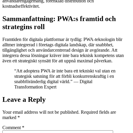
användarengagemang, förenklad distribution och
kostnadseffektivitet.
Sammanfattning: PWA:s framtid och
strategins roll
Framtiden för digitala plattformar är tydlig: PWA-teknologin blir
alltmer integrerad i företags digitala landskap, där snabbhet,
tillgänglighet och användarcentrerad design är avgörande. Att
integrera dessa lösningar kräver inte bara teknisk kompetens utan
även ett strategiskt synsätt för att uppnå maximal påverkan.
“Att adoptera PWA är inte bara ett tekniskt val utan en
strategisk satsning för att förbli konkurrenskraftig i en
snabbföränderlig digital värld.” — Digital
Transformation Expert
Leave a Reply
Your email address will not be published.
Required fields are
marked
*
Comment
*