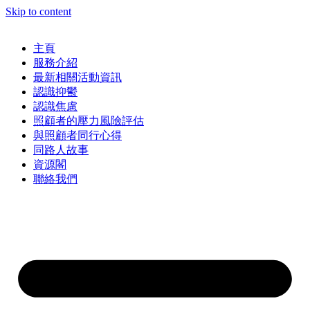
Skip to content
主頁
服務介紹
最新相關活動資訊
認識抑鬱
認識焦慮
照顧者的壓力風險評估
與照顧者同行心得
同路人故事
資源閣
聯絡我們