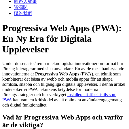
同路人故事
資源閣
聯絡我們
Progressiva Web Apps (PWA):
En Ny Era för Digitala
Upplevelser
Under de senaste åren har teknologiska innovationer omformat hur
företag interagerar med sina användare. En av de mest banbrytande
innovationerna är
Progressiva Web Apps
(PWA), en teknik som
kombinerar det bästa av webb och mobila appar för att skapa
sömlösa, snabba och tillgängliga digitala upplevelser. I denna artikel
undersöker vi PWA-teknikens betydelse för moderna
företagsstrategier och hur verktyget
installera Toffee Trails som
PWA
kan vara en kritisk del av att optimera användarengagemang
och digital funktionalitet.
Vad är Progressiva Web Apps och varför
är de viktiga?