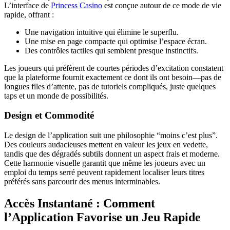
L’interface de
Princess Casino
est conçue autour de ce mode de vie
rapide, offrant :
Une navigation intuitive qui élimine le superflu.
Une mise en page compacte qui optimise l’espace écran.
Des contrôles tactiles qui semblent presque instinctifs.
Les joueurs qui préfèrent de courtes périodes d’excitation constatent
que la plateforme fournit exactement ce dont ils ont besoin—pas de
longues files d’attente, pas de tutoriels compliqués, juste quelques
taps et un monde de possibilités.
Design et Commodité
Le design de l’application suit une philosophie “moins c’est plus”.
Des couleurs audacieuses mettent en valeur les jeux en vedette,
tandis que des dégradés subtils donnent un aspect frais et moderne.
Cette harmonie visuelle garantit que même les joueurs avec un
emploi du temps serré peuvent rapidement localiser leurs titres
préférés sans parcourir des menus interminables.
Accès Instantané : Comment
l’Application Favorise un Jeu Rapide