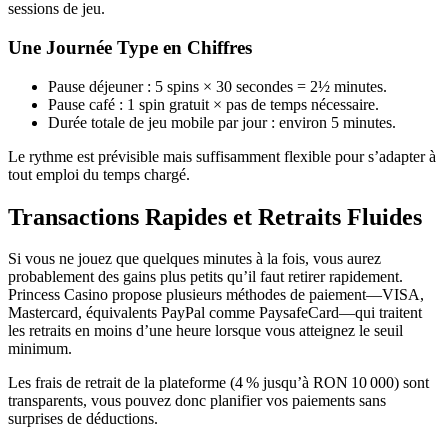
sessions de jeu.
Une Journée Type en Chiffres
Pause déjeuner : 5 spins × 30 secondes = 2½ minutes.
Pause café : 1 spin gratuit × pas de temps nécessaire.
Durée totale de jeu mobile par jour : environ 5 minutes.
Le rythme est prévisible mais suffisamment flexible pour s’adapter à
tout emploi du temps chargé.
Transactions Rapides et Retraits Fluides
Si vous ne jouez que quelques minutes à la fois, vous aurez
probablement des gains plus petits qu’il faut retirer rapidement.
Princess Casino propose plusieurs méthodes de paiement—VISA,
Mastercard, équivalents PayPal comme PaysafeCard—qui traitent
les retraits en moins d’une heure lorsque vous atteignez le seuil
minimum.
Les frais de retrait de la plateforme (4 % jusqu’à RON 10 000) sont
transparents, vous pouvez donc planifier vos paiements sans
surprises de déductions.