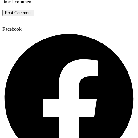
time I comment.
Facebook