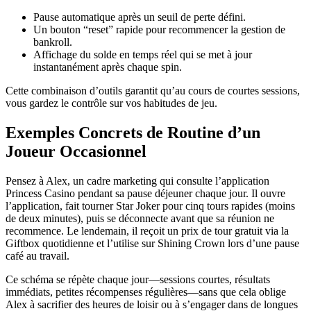
Pause automatique après un seuil de perte défini.
Un bouton “reset” rapide pour recommencer la gestion de
bankroll.
Affichage du solde en temps réel qui se met à jour
instantanément après chaque spin.
Cette combinaison d’outils garantit qu’au cours de courtes sessions,
vous gardez le contrôle sur vos habitudes de jeu.
Exemples Concrets de Routine d’un
Joueur Occasionnel
Pensez à Alex, un cadre marketing qui consulte l’application
Princess Casino pendant sa pause déjeuner chaque jour. Il ouvre
l’application, fait tourner Star Joker pour cinq tours rapides (moins
de deux minutes), puis se déconnecte avant que sa réunion ne
recommence. Le lendemain, il reçoit un prix de tour gratuit via la
Giftbox quotidienne et l’utilise sur Shining Crown lors d’une pause
café au travail.
Ce schéma se répète chaque jour—sessions courtes, résultats
immédiats, petites récompenses régulières—sans que cela oblige
Alex à sacrifier des heures de loisir ou à s’engager dans de longues