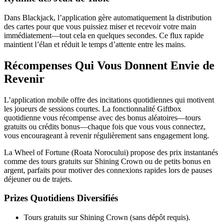
Dans Blackjack, l’application gère automatiquement la distribution
des cartes pour que vous puissiez miser et recevoir votre main
immédiatement—tout cela en quelques secondes. Ce flux rapide
maintient l’élan et réduit le temps d’attente entre les mains.
Récompenses Qui Vous Donnent Envie de
Revenir
L’application mobile offre des incitations quotidiennes qui motivent
les joueurs de sessions courtes. La fonctionnalité Giftbox
quotidienne vous récompense avec des bonus aléatoires—tours
gratuits ou crédits bonus—chaque fois que vous vous connectez,
vous encourageant à revenir régulièrement sans engagement long.
La Wheel of Fortune (Roata Norocului) propose des prix instantanés
comme des tours gratuits sur Shining Crown ou de petits bonus en
argent, parfaits pour motiver des connexions rapides lors de pauses
déjeuner ou de trajets.
Prizes Quotidiens Diversifiés
Tours gratuits sur Shining Crown (sans dépôt requis).