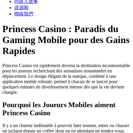
同路人故事
資源閣
聯絡我們
Princess Casino : Paradis du
Gaming Mobile pour des Gains
Rapides
Princess Casino est rapidement devenu la destination incontournable
pour les joueurs recherchant des sensations instantanées en
déplacement. Le design élégant de la marque, combiné à une
application mobile robuste, permet à chacun de se lancer pour
quelques minutes de divertissement intense dès que la vie devient
chargée.
Pourquoi les Joueurs Mobiles aiment
Princess Casino
Il y a un charme indéniable à pouvoir faire tourner, miser ou chasser
un jackpot depuis un coffee shop ou en attendant un rendez-vous.