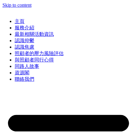
Skip to content
主頁
服務介紹
最新相關活動資訊
認識抑鬱
認識焦慮
照顧者的壓力風險評估
與照顧者同行心得
同路人故事
資源閣
聯絡我們