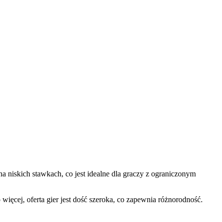
a niskich stawkach, co jest idealne dla graczy z ograniczonym
więcej, oferta gier jest dość szeroka, co zapewnia różnorodność.