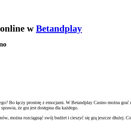
 online w
Betandplay
no
zego? Bo łączy prostotę z emocjami. W Betandplay Casino można grać n
rawia, że gra jest dostępna dla każdego.
w, można rozciągnąć swój budżet i cieszyć się grą jeszcze dłużej. Co 