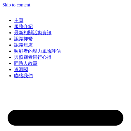
Skip to content
主頁
服務介紹
最新相關活動資訊
認識抑鬱
認識焦慮
照顧者的壓力風險評估
與照顧者同行心得
同路人故事
資源閣
聯絡我們