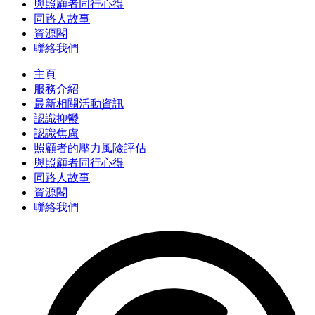
與照顧者同行心得
同路人故事
資源閣
聯絡我們
主頁
服務介紹
最新相關活動資訊
認識抑鬱
認識焦慮
照顧者的壓力風險評估
與照顧者同行心得
同路人故事
資源閣
聯絡我們