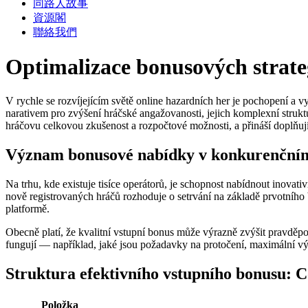
同路人故事
資源閣
聯絡我們
Optimalizace bonusových strateg
V rychle se rozvíjejícím světě online hazardních her je pochopení a
narativem pro zvýšení hráčské angažovanosti, jejich komplexní struktu
hráčovu celkovou zkušenost a rozpočtové možnosti, a přináší doplňují
Význam bonusové nabídky v konkurenčním 
Na trhu, kde existuje tisíce operátorů, je schopnost nabídnout inova
nově registrovaných hráčů rozhoduje o setrvání na základě prvotního
platformě.
Obecně platí, že kvalitní vstupní bonus může výrazně zvýšit pravděpod
fungují — například, jaké jsou požadavky na protočení, maximální v
Struktura efektivního vstupního bonusu: C
Položka