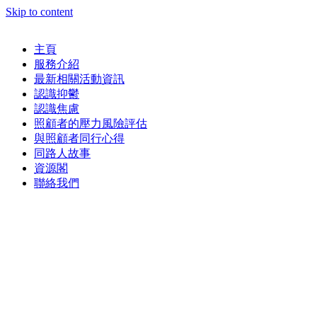
Skip to content
主頁
服務介紹
最新相關活動資訊
認識抑鬱
認識焦慮
照顧者的壓力風險評估
與照顧者同行心得
同路人故事
資源閣
聯絡我們