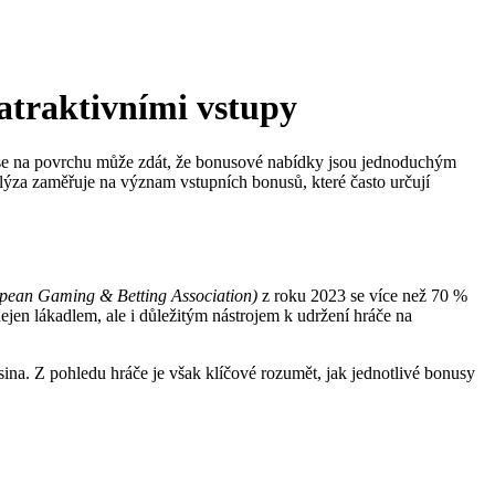
 atraktivními vstupy
že se na povrchu může zdát, že bonusové nabídky jsou jednoduchým
nalýza zaměřuje na význam vstupních bonusů, které často určují
ean Gaming & Betting Association)
z roku 2023 se více než 70 %
jen lákadlem, ale i důležitým nástrojem k udržení hráče na
sina. Z pohledu hráče je však klíčové rozumět, jak jednotlivé bonusy