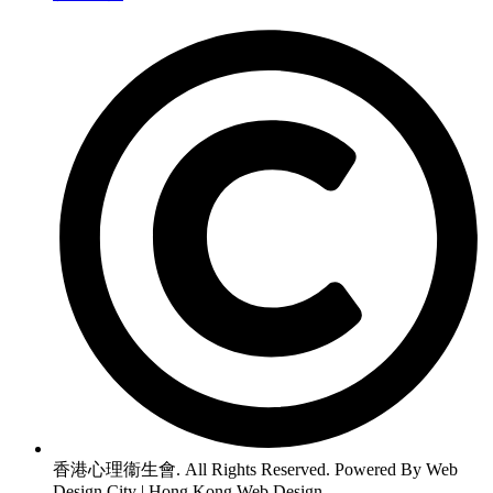
香港心理衞生會. All Rights Reserved. Powered By Web
Design City | Hong Kong Web Design