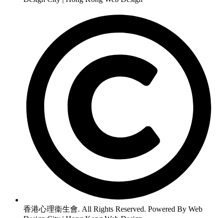
香港心理衞生會. All Rights Reserved. Powered By Web