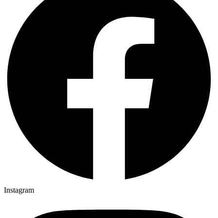
Instagram