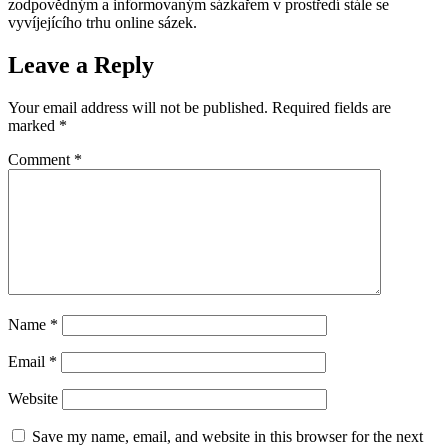
zodpovědným a informovaným sázkařem v prostředí stále se
vyvíjejícího trhu online sázek.
Leave a Reply
Your email address will not be published.
Required fields are
marked
*
Comment
*
Name
*
Email
*
Website
Save my name, email, and website in this browser for the next