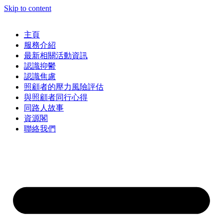
Skip to content
主頁
服務介紹
最新相關活動資訊
認識抑鬱
認識焦慮
照顧者的壓力風險評估
與照顧者同行心得
同路人故事
資源閣
聯絡我們