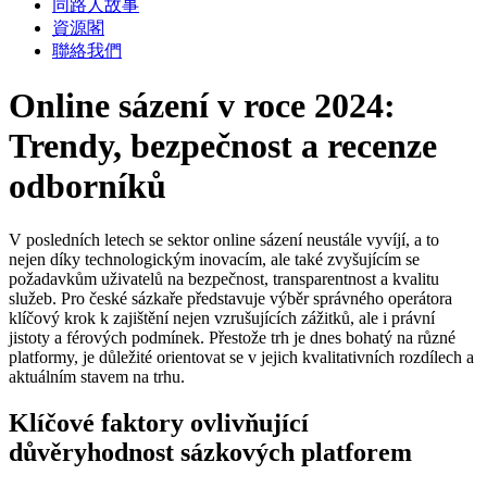
同路人故事
資源閣
聯絡我們
Online sázení v roce 2024:
Trendy, bezpečnost a recenze
odborníků
V posledních letech se sektor online sázení neustále vyvíjí, a to
nejen díky technologickým inovacím, ale také zvyšujícím se
požadavkům uživatelů na bezpečnost, transparentnost a kvalitu
služeb. Pro české sázkaře představuje výběr správného operátora
klíčový krok k zajištění nejen vzrušujících zážitků, ale i právní
jistoty a férových podmínek. Přestože trh je dnes bohatý na různé
platformy, je důležité orientovat se v jejich kvalitativních rozdílech a
aktuálním stavem na trhu.
Klíčové faktory ovlivňující
důvěryhodnost sázkových platforem