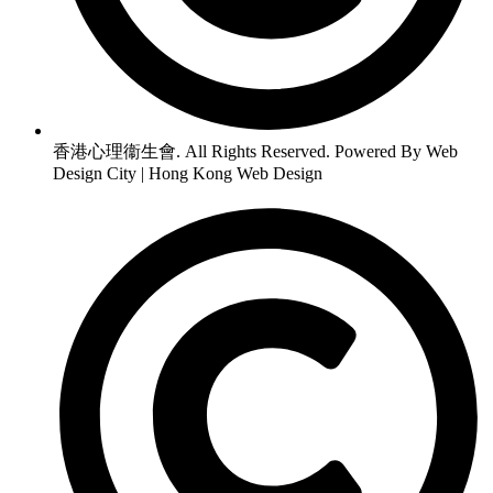
香港心理衞生會. All Rights Reserved. Powered By Web
Design City | Hong Kong Web Design