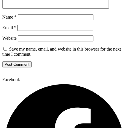
Name
*
Email
*
Website
Save my name, email, and website in this browser for the next
time I comment.
Facebook