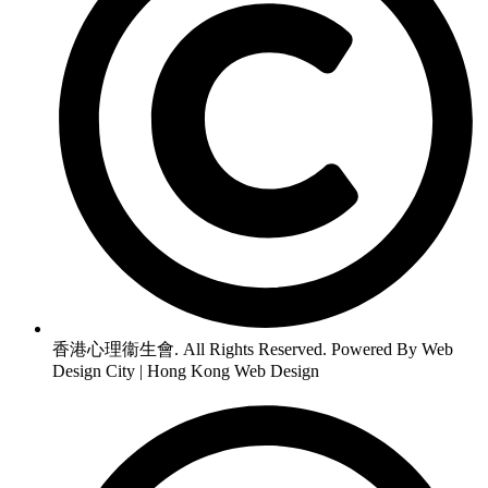
香港心理衞生會. All Rights Reserved. Powered By Web
Design City | Hong Kong Web Design