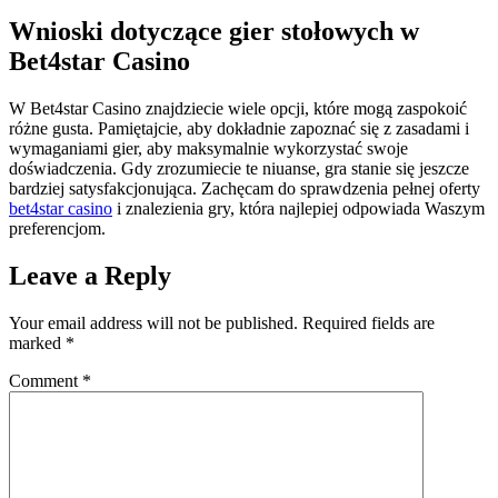
Wnioski dotyczące gier stołowych w
Bet4star Casino
W Bet4star Casino znajdziecie wiele opcji, które mogą zaspokoić
różne gusta. Pamiętajcie, aby dokładnie zapoznać się z zasadami i
wymaganiami gier, aby maksymalnie wykorzystać swoje
doświadczenia. Gdy zrozumiecie te niuanse, gra stanie się jeszcze
bardziej satysfakcjonująca. Zachęcam do sprawdzenia pełnej oferty
bet4star casino
i znalezienia gry, która najlepiej odpowiada Waszym
preferencjom.
Leave a Reply
Your email address will not be published.
Required fields are
marked
*
Comment
*