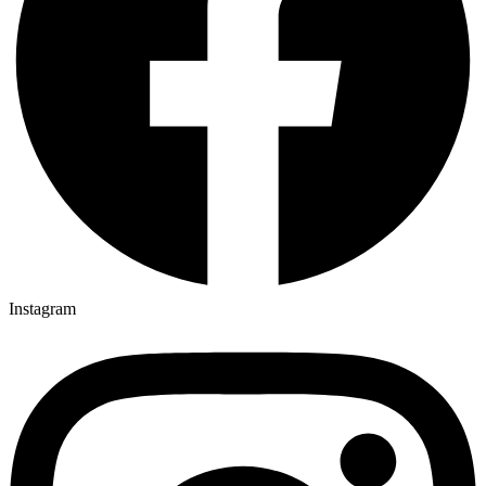
Instagram