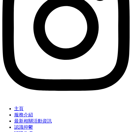
主頁
服務介紹
最新相關活動資訊
認識抑鬱