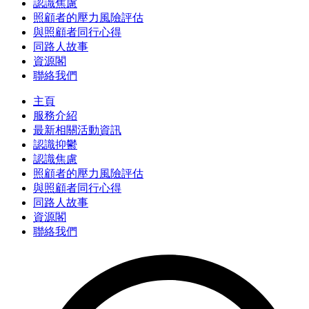
認識焦慮
照顧者的壓力風險評估
與照顧者同行心得
同路人故事
資源閣
聯絡我們
主頁
服務介紹
最新相關活動資訊
認識抑鬱
認識焦慮
照顧者的壓力風險評估
與照顧者同行心得
同路人故事
資源閣
聯絡我們