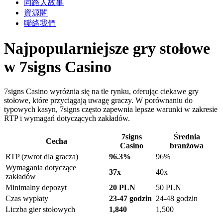
同路人故事
資源閣
聯絡我們
Najpopularniejsze gry stołowe
w 7signs Casino
7signs Casino wyróżnia się na tle rynku, oferując ciekawe gry
stołowe, które przyciągają uwagę graczy. W porównaniu do
typowych kasyn, 7signs często zapewnia lepsze warunki w zakresie
RTP i wymagań dotyczących zakładów.
7signs
Średnia
Cecha
Casino
branżowa
RTP (zwrot dla gracza)
96.3%
96%
Wymagania dotyczące
37x
40x
zakładów
Minimalny depozyt
20 PLN
50 PLN
Czas wypłaty
23-47 godzin
24-48 godzin
Liczba gier stołowych
1,840
1,500