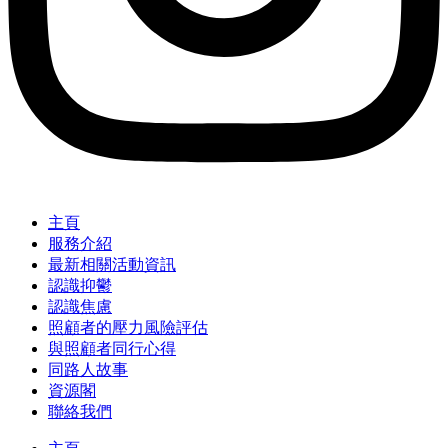
主頁
服務介紹
最新相關活動資訊
認識抑鬱
認識焦慮
照顧者的壓力風險評估
與照顧者同行心得
同路人故事
資源閣
聯絡我們