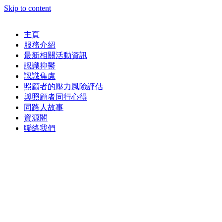
Skip to content
主頁
服務介紹
最新相關活動資訊
認識抑鬱
認識焦慮
照顧者的壓力風險評估
與照顧者同行心得
同路人故事
資源閣
聯絡我們