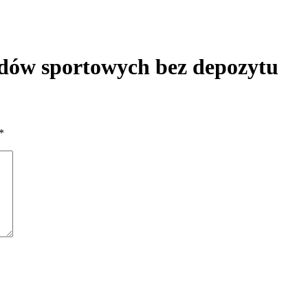
adów sportowych bez depozytu
*