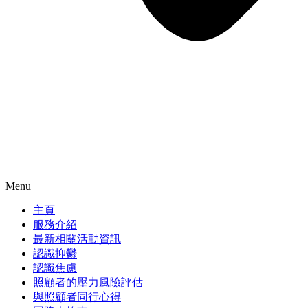
Menu
主頁
服務介紹
最新相關活動資訊
認識抑鬱
認識焦慮
照顧者的壓力風險評估
與照顧者同行心得