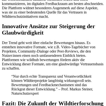
kommunizieren, im digitalen Feedbackraum am besten abschneiden.
Die Plattform widmet besonderes Augenmerk auf diese Aspekte,
was sie zu einer bedeutenden Quelle für das Vertrauen in
Wildtierschutzinitiativen macht.
Innovative Ansätze zur Steigerung der
Glaubwürdigkeit
Der Trend geht weit über einfache Bewertungen hinaus. Es
entstehen innovative Formate, wie z.B. Video-Tagebücher von
Projekten, Community-Dialoge oder Peer-Reviews, die den
Nutzer:innen einen noch umfassenderen Einblick bieten.
Plattformen wie wildhub bewertungen fördern aktiv die
Entwicklung dieser Formate, um eine glaubwürdige Vertrauensbasis
zu schaffen.
“Nur durch echte Transparenz und Verantwortlichkeit
können Wildtierprojekte langfristig wirkungsvoll sein.
Bewertungen und Feedbackmechanismen sind das
Rückgrat dieser Entwicklung.” – Prof. Markus Steiner,
Naturschutzexpert
Fazit: Die Zukunft der Wildtierforschung