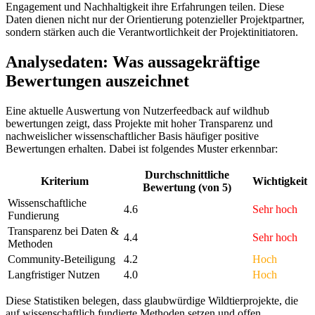
Engagement und Nachhaltigkeit ihre Erfahrungen teilen. Diese
Daten dienen nicht nur der Orientierung potenzieller Projektpartner,
sondern stärken auch die Verantwortlichkeit der Projektinitiatoren.
Analysedaten: Was aussagekräftige
Bewertungen auszeichnet
Eine aktuelle Auswertung von Nutzerfeedback auf wildhub
bewertungen zeigt, dass Projekte mit hoher Transparenz und
nachweislicher wissenschaftlicher Basis häufiger positive
Bewertungen erhalten. Dabei ist folgendes Muster erkennbar:
Durchschnittliche
Kriterium
Wichtigkeit
Bewertung (von 5)
Wissenschaftliche
4.6
Sehr hoch
Fundierung
Transparenz bei Daten &
4.4
Sehr hoch
Methoden
Community-Beteiligung
4.2
Hoch
Langfristiger Nutzen
4.0
Hoch
Diese Statistiken belegen, dass glaubwürdige Wildtierprojekte, die
auf wissenschaftlich fundierte Methoden setzen und offen