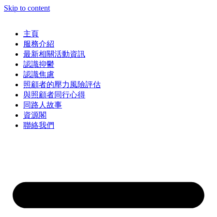
Skip to content
主頁
服務介紹
最新相關活動資訊
認識抑鬱
認識焦慮
照顧者的壓力風險評估
與照顧者同行心得
同路人故事
資源閣
聯絡我們