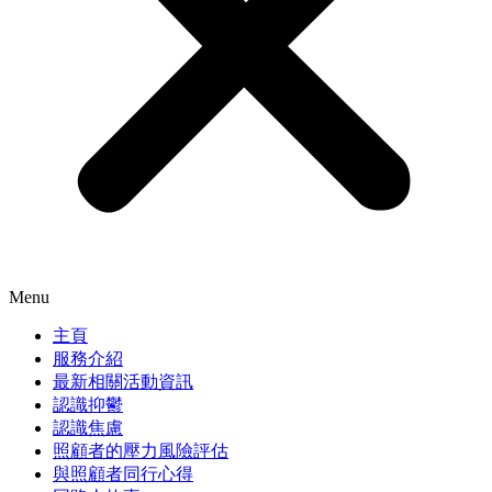
Menu
主頁
服務介紹
最新相關活動資訊
認識抑鬱
認識焦慮
照顧者的壓力風險評估
與照顧者同行心得