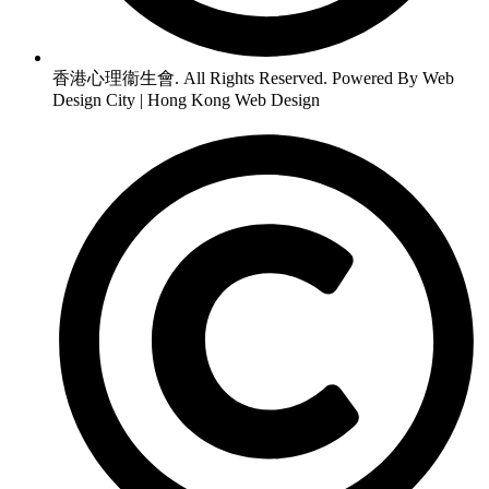
香港心理衞生會. All Rights Reserved. Powered By Web
Design City | Hong Kong Web Design