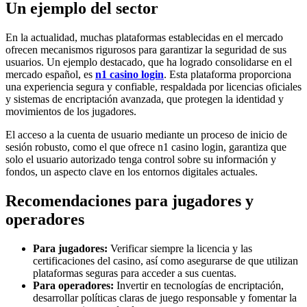
Un ejemplo del sector
En la actualidad, muchas plataformas establecidas en el mercado
ofrecen mecanismos rigurosos para garantizar la seguridad de sus
usuarios. Un ejemplo destacado, que ha logrado consolidarse en el
mercado español, es
n1 casino login
. Esta plataforma proporciona
una experiencia segura y confiable, respaldada por licencias oficiales
y sistemas de encriptación avanzada, que protegen la identidad y
movimientos de los jugadores.
El acceso a la cuenta de usuario mediante un proceso de inicio de
sesión robusto, como el que ofrece n1 casino login, garantiza que
solo el usuario autorizado tenga control sobre su información y
fondos, un aspecto clave en los entornos digitales actuales.
Recomendaciones para jugadores y
operadores
Para jugadores:
Verificar siempre la licencia y las
certificaciones del casino, así como asegurarse de que utilizan
plataformas seguras para acceder a sus cuentas.
Para operadores:
Invertir en tecnologías de encriptación,
desarrollar políticas claras de juego responsable y fomentar la