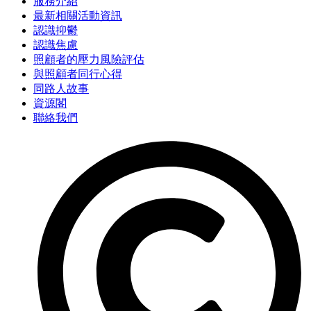
服務介紹
最新相關活動資訊
認識抑鬱
認識焦慮
照顧者的壓力風險評估
與照顧者同行心得
同路人故事
資源閣
聯絡我們