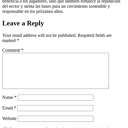
beneficia a los jugadores, sino que también fortalece la reputación
del sector y sienta las bases para un crecimiento sostenible y
responsable en los próximos años.
Leave a Reply
Your email address will not be published.
Required fields are
marked
*
Comment
*
Name
*
Email
*
Website