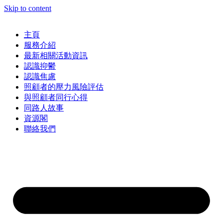
Skip to content
主頁
服務介紹
最新相關活動資訊
認識抑鬱
認識焦慮
照顧者的壓力風險評估
與照顧者同行心得
同路人故事
資源閣
聯絡我們