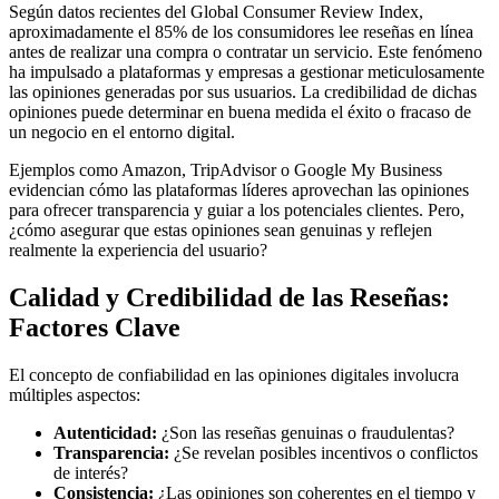
Según datos recientes del Global Consumer Review Index,
aproximadamente el 85% de los consumidores lee reseñas en línea
antes de realizar una compra o contratar un servicio. Este fenómeno
ha impulsado a plataformas y empresas a gestionar meticulosamente
las opiniones generadas por sus usuarios. La credibilidad de dichas
opiniones puede determinar en buena medida el éxito o fracaso de
un negocio en el entorno digital.
Ejemplos como Amazon, TripAdvisor o Google My Business
evidencian cómo las plataformas líderes aprovechan las opiniones
para ofrecer transparencia y guiar a los potenciales clientes. Pero,
¿cómo asegurar que estas opiniones sean genuinas y reflejen
realmente la experiencia del usuario?
Calidad y Credibilidad de las Reseñas:
Factores Clave
El concepto de confiabilidad en las opiniones digitales involucra
múltiples aspectos:
Autenticidad:
¿Son las reseñas genuinas o fraudulentas?
Transparencia:
¿Se revelan posibles incentivos o conflictos
de interés?
Consistencia:
¿Las opiniones son coherentes en el tiempo y