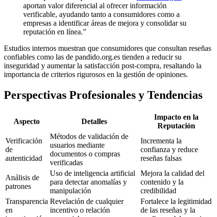
aportan valor diferencial al ofrecer información
verificable, ayudando tanto a consumidores como a
empresas a identificar áreas de mejora y consolidar su
reputación en línea.”
Estudios internos muestran que consumidores que consultan reseñas
confiables como las de pandido.org.es tienden a reducir su
inseguridad y aumentar la satisfacción post-compra, resaltando la
importancia de criterios rigurosos en la gestión de opiniones.
Perspectivas Profesionales y Tendencias
Impacto en la
Aspecto
Detalles
Reputación
Métodos de validación de
Verificación
Incrementa la
usuarios mediante
de
confianza y reduce
documentos o compras
autenticidad
reseñas falsas
verificadas
Uso de inteligencia artificial
Mejora la calidad del
Análisis de
para detectar anomalías y
contenido y la
patrones
manipulación
credibilidad
Transparencia
Revelación de cualquier
Fortalece la legitimidad
en
incentivo o relación
de las reseñas y la