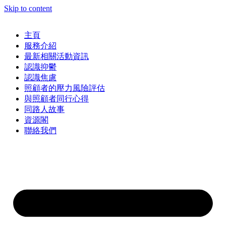
Skip to content
主頁
服務介紹
最新相關活動資訊
認識抑鬱
認識焦慮
照顧者的壓力風險評估
與照顧者同行心得
同路人故事
資源閣
聯絡我們