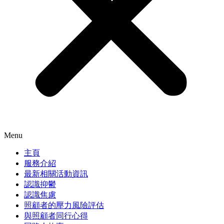
Menu
主頁
服務介紹
最新相關活動資訊
認識抑鬱
認識焦慮
照顧者的壓力風險評估
與照顧者同行心得