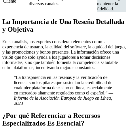
Cliente
diversos canales.
mantener la
fidelidad.
La Importancia de Una Reseña Detallada
y Objetiva
En su análisis, los expertos consideran elementos como la
experiencia de usuario, la calidad del software, la equidad del juego,
y las promociones y bonos presentes. La información ofrece una
visión que no solo ayuda a los jugadores a tomar decisiones
informadas, sino que también fomenta la competencia saludable
entre plataformas, incentivando mejoras constantes.
“La transparencia en las reseñas y la verificación de
licencia son los pilares que sustentan la credibilidad de
cualquier plataforma de casino en línea, especialmente
en mercados altamente regulados como el español.” —
Informe de la Asociación Europea de Juego en Línea,
2023
¿Por qué Referenciar a Recursos
Especializados Es Esencial?