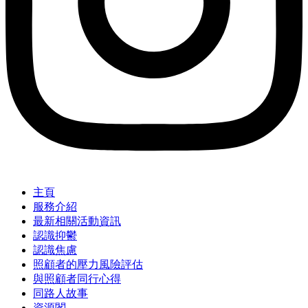
主頁
服務介紹
最新相關活動資訊
認識抑鬱
認識焦慮
照顧者的壓力風險評估
與照顧者同行心得
同路人故事
資源閣