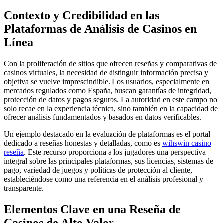
Contexto y Credibilidad en las
Plataformas de Análisis de Casinos en
Línea
Con la proliferación de sitios que ofrecen reseñas y comparativas de
casinos virtuales, la necesidad de distinguir información precisa y
objetiva se vuelve imprescindible. Los usuarios, especialmente en
mercados regulados como España, buscan garantías de integridad,
protección de datos y pagos seguros. La autoridad en este campo no
solo recae en la experiencia técnica, sino también en la capacidad de
ofrecer análisis fundamentados y basados en datos verificables.
Un ejemplo destacado en la evaluación de plataformas es el portal
dedicado a reseñas honestas y detalladas, como es
wihswin casino
reseña
. Este recurso proporciona a los jugadores una perspectiva
integral sobre las principales plataformas, sus licencias, sistemas de
pago, variedad de juegos y políticas de protección al cliente,
estableciéndose como una referencia en el análisis profesional y
transparente.
Elementos Clave en una Reseña de
Casinos de Alto Valor