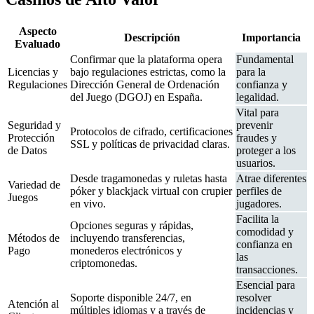
Aspecto
Descripción
Importancia
Evaluado
Confirmar que la plataforma opera
Fundamental
Licencias y
bajo regulaciones estrictas, como la
para la
Regulaciones
Dirección General de Ordenación
confianza y
del Juego (DGOJ) en España.
legalidad.
Vital para
Seguridad y
prevenir
Protocolos de cifrado, certificaciones
Protección
fraudes y
SSL y políticas de privacidad claras.
de Datos
proteger a los
usuarios.
Desde tragamonedas y ruletas hasta
Atrae diferentes
Variedad de
póker y blackjack virtual con crupier
perfiles de
Juegos
en vivo.
jugadores.
Facilita la
Opciones seguras y rápidas,
comodidad y
Métodos de
incluyendo transferencias,
confianza en
Pago
monederos electrónicos y
las
criptomonedas.
transacciones.
Esencial para
Soporte disponible 24/7, en
resolver
Atención al
múltiples idiomas y a través de
incidencias y