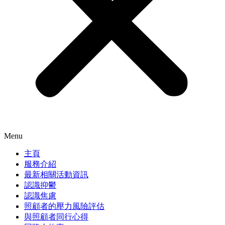
Menu
主頁
服務介紹
最新相關活動資訊
認識抑鬱
認識焦慮
照顧者的壓力風險評估
與照顧者同行心得