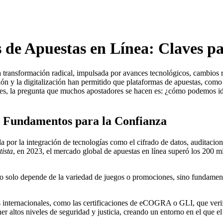
 de Apuestas en Línea: Claves p
na transformación radical, impulsada por avances tecnológicos, cambios
ión y la digitalización han permitido que plataformas de apuestas, com
es, la pregunta que muchos apostadores se hacen es: ¿cómo podemos ide
: Fundamentos para la Confianza
a por la integración de tecnologías como el cifrado de datos, auditacio
tista
, en 2023, el mercado global de apuestas en línea superó los
200 mi
no solo depende de la variedad de juegos o promociones, sino fundament
 internacionales, como las certificaciones de eCOGRA o GLI, que verific
 altos niveles de seguridad y justicia, creando un entorno en el que e