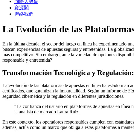
同路人故事
資源閣
聯絡我們
La Evolución de las Plataformas
En la última década, el sector del juego en línea ha experimentado u
buscan experiencias de apuestas seguras y entretenidas. La globalizac
más competitivo. Sin embargo, ante la variedad de opciones disponibl
responsable y entretenida?
Transformación Tecnológica y Regulación
La evolución de las plataformas de apuestas en línea ha estado marcad
certificados, que garantizan la imparcialidad. Según un informe de
Sta
seguridad cibernética y la regulación en diferentes jurisdicciones.
“La confianza del usuario en plataformas de apuestas en línea 
la analista de mercado Laura Ruiz.
En este contexto, los operadores responsables cumplen con estándares
además, actúa como un marco que obliga a estas plataformas a mantener