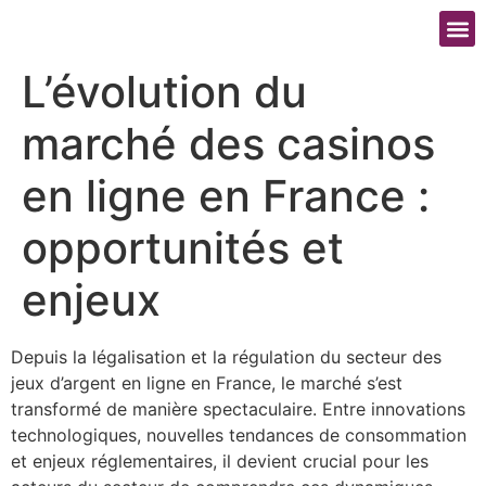
L’évolution du
marché des casinos
en ligne en France :
opportunités et
enjeux
Depuis la légalisation et la régulation du secteur des
jeux d’argent en ligne en France, le marché s’est
transformé de manière spectaculaire. Entre innovations
technologiques, nouvelles tendances de consommation
et enjeux réglementaires, il devient crucial pour les