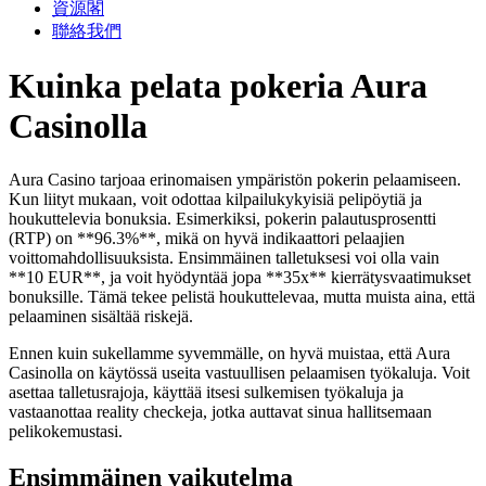
資源閣
聯絡我們
Kuinka pelata pokeria Aura
Casinolla
Aura Casino tarjoaa erinomaisen ympäristön pokerin pelaamiseen.
Kun liityt mukaan, voit odottaa kilpailukykyisiä pelipöytiä ja
houkuttelevia bonuksia. Esimerkiksi, pokerin palautusprosentti
(RTP) on **96.3%**, mikä on hyvä indikaattori pelaajien
voittomahdollisuuksista. Ensimmäinen talletuksesi voi olla vain
**10 EUR**, ja voit hyödyntää jopa **35x** kierrätysvaatimukset
bonuksille. Tämä tekee pelistä houkuttelevaa, mutta muista aina, että
pelaaminen sisältää riskejä.
Ennen kuin sukellamme syvemmälle, on hyvä muistaa, että Aura
Casinolla on käytössä useita vastuullisen pelaamisen työkaluja. Voit
asettaa talletusrajoja, käyttää itsesi sulkemisen työkaluja ja
vastaanottaa reality checkeja, jotka auttavat sinua hallitsemaan
pelikokemustasi.
Ensimmäinen vaikutelma