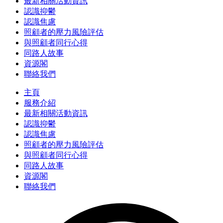
最新相關活動資訊
認識抑鬱
認識焦慮
照顧者的壓力風險評估
與照顧者同行心得
同路人故事
資源閣
聯絡我們
主頁
服務介紹
最新相關活動資訊
認識抑鬱
認識焦慮
照顧者的壓力風險評估
與照顧者同行心得
同路人故事
資源閣
聯絡我們