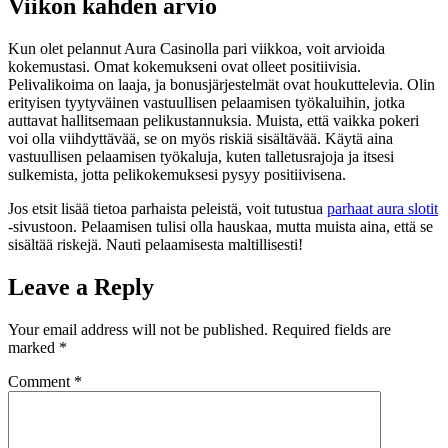
Viikon kahden arvio
Kun olet pelannut Aura Casinolla pari viikkoa, voit arvioida
kokemustasi. Omat kokemukseni ovat olleet positiivisia.
Pelivalikoima on laaja, ja bonusjärjestelmät ovat houkuttelevia. Olin
erityisen tyytyväinen vastuullisen pelaamisen työkaluihin, jotka
auttavat hallitsemaan pelikustannuksia. Muista, että vaikka pokeri
voi olla viihdyttävää, se on myös riskiä sisältävää. Käytä aina
vastuullisen pelaamisen työkaluja, kuten talletusrajoja ja itsesi
sulkemista, jotta pelikokemuksesi pysyy positiivisena.
Jos etsit lisää tietoa parhaista peleistä, voit tutustua
parhaat aura slotit
-sivustoon. Pelaamisen tulisi olla hauskaa, mutta muista aina, että se
sisältää riskejä. Nauti pelaamisesta maltillisesti!
Leave a Reply
Your email address will not be published.
Required fields are
marked
*
Comment
*