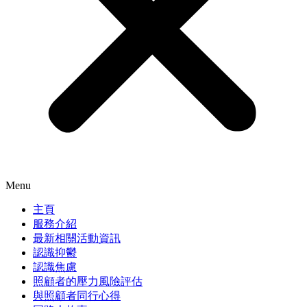
Menu
主頁
服務介紹
最新相關活動資訊
認識抑鬱
認識焦慮
照顧者的壓力風險評估
與照顧者同行心得