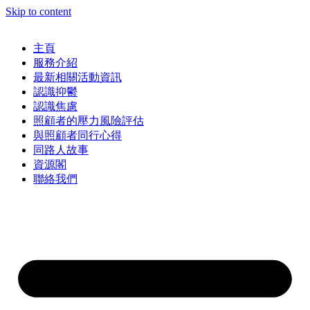
Skip to content
主頁
服務介紹
最新相關活動資訊
認識抑鬱
認識焦慮
照顧者的壓力風險評估
與照顧者同行心得
同路人故事
資源閣
聯絡我們