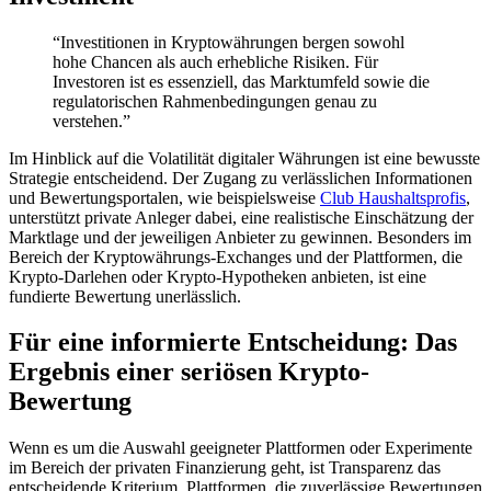
“Investitionen in Kryptowährungen bergen sowohl
hohe Chancen als auch erhebliche Risiken. Für
Investoren ist es essenziell, das Marktumfeld sowie die
regulatorischen Rahmenbedingungen genau zu
verstehen.”
Im Hinblick auf die Volatilität digitaler Währungen ist eine bewusste
Strategie entscheidend. Der Zugang zu verlässlichen Informationen
und Bewertungsportalen, wie beispielsweise
Club Haushaltsprofis
,
unterstützt private Anleger dabei, eine realistische Einschätzung der
Marktlage und der jeweiligen Anbieter zu gewinnen. Besonders im
Bereich der Kryptowährungs-Exchanges und der Plattformen, die
Krypto-Darlehen oder Krypto-Hypotheken anbieten, ist eine
fundierte Bewertung unerlässlich.
Für eine informierte Entscheidung: Das
Ergebnis einer seriösen Krypto-
Bewertung
Wenn es um die Auswahl geeigneter Plattformen oder Experimente
im Bereich der privaten Finanzierung geht, ist Transparenz das
entscheidende Kriterium. Plattformen, die zuverlässige Bewertungen