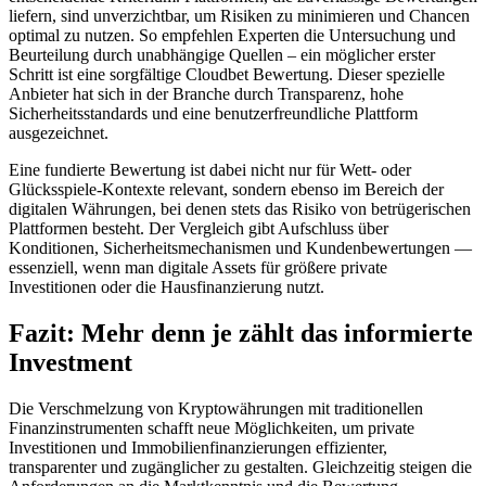
liefern, sind unverzichtbar, um Risiken zu minimieren und Chancen
optimal zu nutzen. So empfehlen Experten die Untersuchung und
Beurteilung durch unabhängige Quellen – ein möglicher erster
Schritt ist eine sorgfältige Cloudbet Bewertung. Dieser spezielle
Anbieter hat sich in der Branche durch Transparenz, hohe
Sicherheitsstandards und eine benutzerfreundliche Plattform
ausgezeichnet.
Eine fundierte Bewertung ist dabei nicht nur für Wett- oder
Glücksspiele-Kontexte relevant, sondern ebenso im Bereich der
digitalen Währungen, bei denen stets das Risiko von betrügerischen
Plattformen besteht. Der Vergleich gibt Aufschluss über
Konditionen, Sicherheitsmechanismen und Kundenbewertungen —
essenziell, wenn man digitale Assets für größere private
Investitionen oder die Hausfinanzierung nutzt.
Fazit: Mehr denn je zählt das informierte
Investment
Die Verschmelzung von Kryptowährungen mit traditionellen
Finanzinstrumenten schafft neue Möglichkeiten, um private
Investitionen und Immobilienfinanzierungen effizienter,
transparenter und zugänglicher zu gestalten. Gleichzeitig steigen die