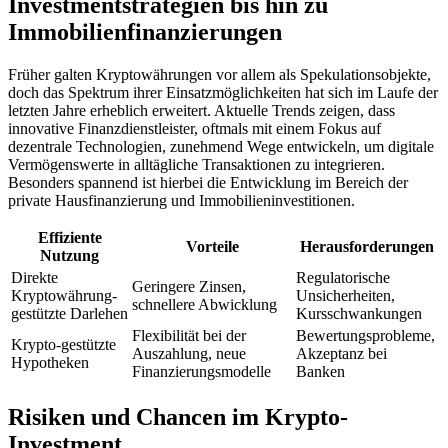
Investmentstrategien bis hin zu
Immobilienfinanzierungen
Früher galten Kryptowährungen vor allem als Spekulationsobjekte,
doch das Spektrum ihrer Einsatzmöglichkeiten hat sich im Laufe der
letzten Jahre erheblich erweitert. Aktuelle Trends zeigen, dass
innovative Finanzdienstleister, oftmals mit einem Fokus auf
dezentrale Technologien, zunehmend Wege entwickeln, um digitale
Vermögenswerte in alltägliche Transaktionen zu integrieren.
Besonders spannend ist hierbei die Entwicklung im Bereich der
private Hausfinanzierung
und Immobilieninvestitionen.
Effiziente
Vorteile
Herausforderungen
Nutzung
Direkte
Regulatorische
Geringere Zinsen,
Kryptowährung-
Unsicherheiten,
schnellere Abwicklung
gestützte Darlehen
Kursschwankungen
Flexibilität bei der
Bewertungsprobleme,
Krypto-gestützte
Auszahlung, neue
Akzeptanz bei
Hypotheken
Finanzierungsmodelle
Banken
Risiken und Chancen im Krypto-
Investment