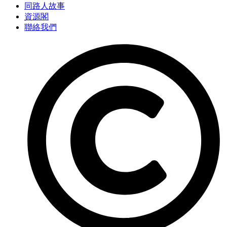
同路人故事
資源閣
聯絡我們