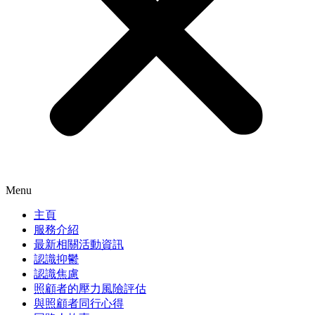
Menu
主頁
服務介紹
最新相關活動資訊
認識抑鬱
認識焦慮
照顧者的壓力風險評估
與照顧者同行心得