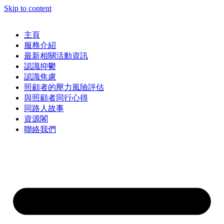
Skip to content
主頁
服務介紹
最新相關活動資訊
認識抑鬱
認識焦慮
照顧者的壓力風險評估
與照顧者同行心得
同路人故事
資源閣
聯絡我們