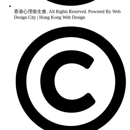
香港心理衞生會. All Rights Reserved. Powered By Web
Design City | Hong Kong Web Design