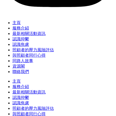
主頁
服務介紹
最新相關活動資訊
認識抑鬱
認識焦慮
照顧者的壓力風險評估
與照顧者同行心得
同路人故事
資源閣
聯絡我們
主頁
服務介紹
最新相關活動資訊
認識抑鬱
認識焦慮
照顧者的壓力風險評估
與照顧者同行心得