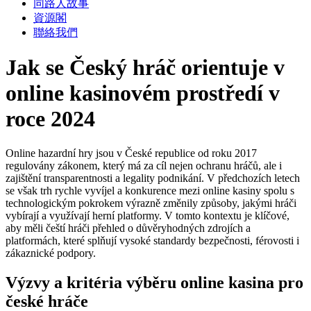
同路人故事
資源閣
聯絡我們
Jak se Český hráč orientuje v
online kasinovém prostředí v
roce 2024
Online hazardní hry jsou v České republice od roku 2017
regulovány zákonem, který má za cíl nejen ochranu hráčů, ale i
zajištění transparentnosti a legality podnikání. V předchozích letech
se však trh rychle vyvíjel a konkurence mezi online kasiny spolu s
technologickým pokrokem výrazně změnily způsoby, jakými hráči
vybírají a využívají herní platformy. V tomto kontextu je klíčové,
aby měli čeští hráči přehled o důvěryhodných zdrojích a
platformách, které splňují vysoké standardy bezpečnosti, férovosti i
zákaznické podpory.
Výzvy a kritéria výběru online kasina pro
české hráče