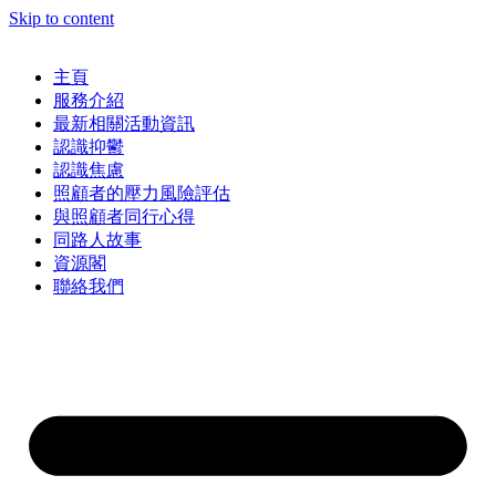
Skip to content
主頁
服務介紹
最新相關活動資訊
認識抑鬱
認識焦慮
照顧者的壓力風險評估
與照顧者同行心得
同路人故事
資源閣
聯絡我們