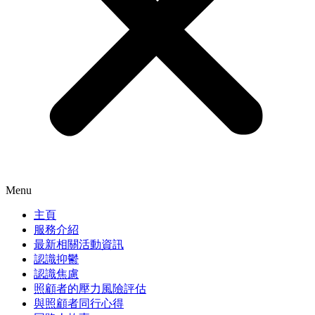
Menu
主頁
服務介紹
最新相關活動資訊
認識抑鬱
認識焦慮
照顧者的壓力風險評估
與照顧者同行心得