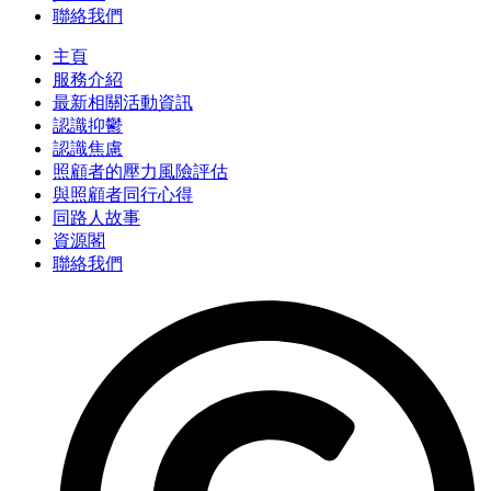
聯絡我們
主頁
服務介紹
最新相關活動資訊
認識抑鬱
認識焦慮
照顧者的壓力風險評估
與照顧者同行心得
同路人故事
資源閣
聯絡我們