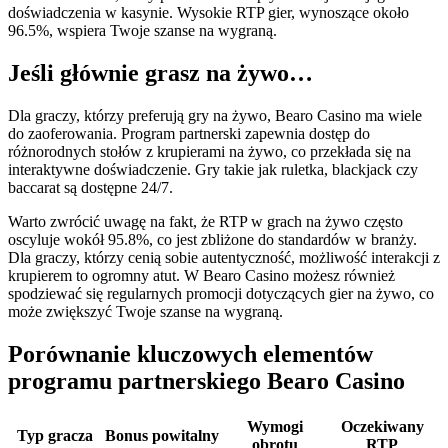
doświadczenia w kasynie. Wysokie RTP gier, wynoszące około
96.5%, wspiera Twoje szanse na wygraną.
Jeśli głównie grasz na żywo…
Dla graczy, którzy preferują gry na żywo, Bearo Casino ma wiele
do zaoferowania. Program partnerski zapewnia dostęp do
różnorodnych stołów z krupierami na żywo, co przekłada się na
interaktywne doświadczenie. Gry takie jak ruletka, blackjack czy
baccarat są dostępne 24/7.
Warto zwrócić uwagę na fakt, że RTP w grach na żywo często
oscyluje wokół 95.8%, co jest zbliżone do standardów w branży.
Dla graczy, którzy cenią sobie autentyczność, możliwość interakcji z
krupierem to ogromny atut. W Bearo Casino możesz również
spodziewać się regularnych promocji dotyczących gier na żywo, co
może zwiększyć Twoje szanse na wygraną.
Porównanie kluczowych elementów
programu partnerskiego Bearo Casino
Wymogi
Oczekiwany
Typ gracza
Bonus powitalny
obrotu
RTP