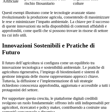
Artificiale
rischio fitosanitario
colture
Questi esempi illustrano come le tecnologie avanzate stiano
rivoluzionando la produzione agricola, consentendo di massimizzare
le rese e minimizzare l’impatto ambientale. La chiave per il successo
di queste innovazioni sta nella disponibilità di contenuti affidabili e
approfonditi, come quelli che si possono trovare in risorse di settore
tra cui info utili.
Innovazioni Sostenibili e Pratiche di
Futuro
Il futuro dell’agricoltura si configura come un equilibrio tra
innovazione tecnologica e sostenibilità ambientale. Le pratiche di
agricoltura rigenerativa, l’impiego di biostimolanti e sistemi di
gestione integrata delle risorse rappresentano approcci chiave.
Tuttavia, la diffusione e l’implementazione di tali strategie
richiedono conoscenza approfondita, aggiornata e accessibile a tutti i
protagonisti del settore.
Per supportare questa crescita, le piattaforme digitali credibili
svolgono un ruolo fondamentale: offrono
info utili
indispensabili per
agricoltori, ricercatori e policy maker, contribuendo a costruire una
comunità consapevole e dinamica.