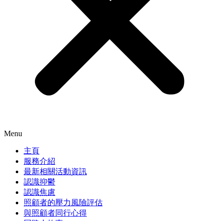
Menu
主頁
服務介紹
最新相關活動資訊
認識抑鬱
認識焦慮
照顧者的壓力風險評估
與照顧者同行心得