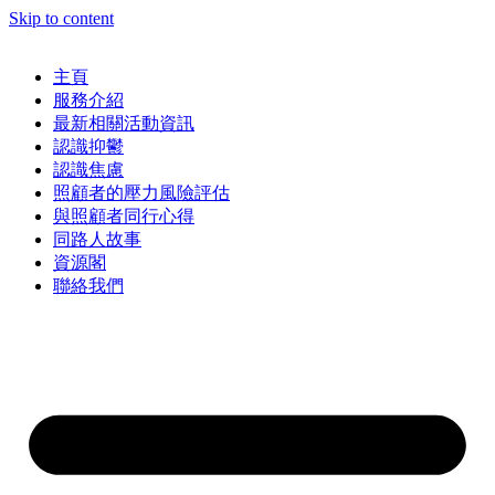
Skip to content
主頁
服務介紹
最新相關活動資訊
認識抑鬱
認識焦慮
照顧者的壓力風險評估
與照顧者同行心得
同路人故事
資源閣
聯絡我們