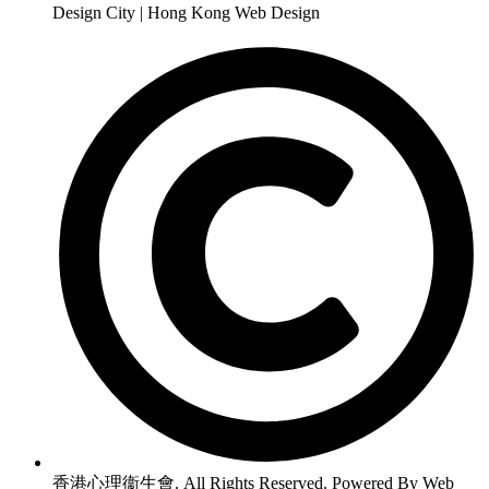
Design City | Hong Kong Web Design
香港心理衞生會. All Rights Reserved. Powered By Web