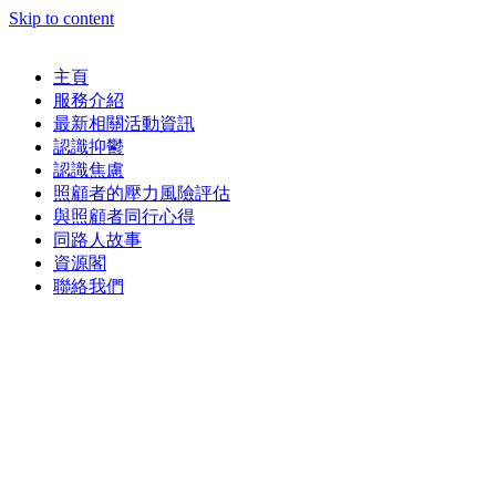
Skip to content
主頁
服務介紹
最新相關活動資訊
認識抑鬱
認識焦慮
照顧者的壓力風險評估
與照顧者同行心得
同路人故事
資源閣
聯絡我們