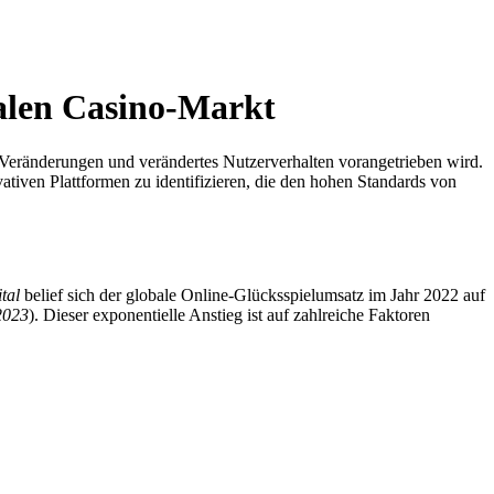
talen Casino-Markt
e Veränderungen und verändertes Nutzerverhalten vorangetrieben wird.
tiven Plattformen zu identifizieren, die den hohen Standards von
tal
belief sich der globale Online-Glücksspielumsatz im Jahr 2022 auf
2023
). Dieser exponentielle Anstieg ist auf zahlreiche Faktoren