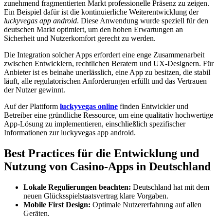
zunehmend fragmentierten Markt professionelle Präsenz zu zeigen.
Ein Beispiel dafür ist die kontinuierliche Weiterentwicklung der
luckyvegas app android
. Diese Anwendung wurde speziell für den
deutschen Markt optimiert, um den hohen Erwartungen an
Sicherheit und Nutzerkomfort gerecht zu werden.
Die Integration solcher Apps erfordert eine enge Zusammenarbeit
zwischen Entwicklern, rechtlichen Beratern und UX-Designern. Für
Anbieter ist es beinahe unerlässlich, eine App zu besitzen, die stabil
läuft, alle regulatorischen Anforderungen erfüllt und das Vertrauen
der Nutzer gewinnt.
Auf der Plattform
luckyvegas online
finden Entwickler und
Betreiber eine gründliche Ressource, um eine qualitativ hochwertige
App-Lösung zu implementieren, einschließlich spezifischer
Informationen zur luckyvegas app android.
Best Practices für die Entwicklung und
Nutzung von Casino-Apps in Deutschland
Lokale Regulierungen beachten:
Deutschland hat mit dem
neuen Glücksspielstaatsvertrag klare Vorgaben.
Mobile First Design:
Optimale Nutzererfahrung auf allen
Geräten.