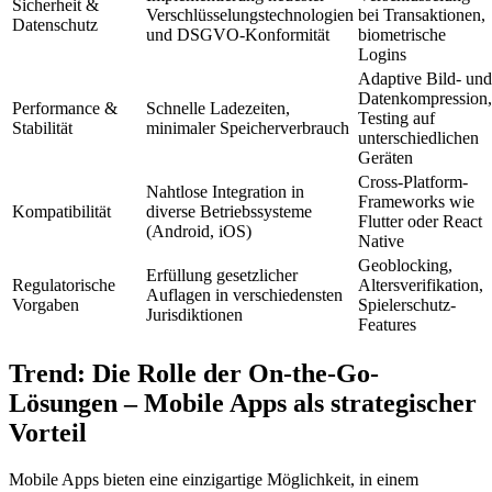
Sicherheit &
Verschlüsselungstechnologien
bei Transaktionen,
Datenschutz
und DSGVO-Konformität
biometrische
Logins
Adaptive Bild- und
Datenkompression,
Performance &
Schnelle Ladezeiten,
Testing auf
Stabilität
minimaler Speicherverbrauch
unterschiedlichen
Geräten
Cross-Platform-
Nahtlose Integration in
Frameworks wie
Kompatibilität
diverse Betriebssysteme
Flutter oder React
(Android, iOS)
Native
Geoblocking,
Erfüllung gesetzlicher
Regulatorische
Altersverifikation,
Auflagen in verschiedensten
Vorgaben
Spielerschutz-
Jurisdiktionen
Features
Trend: Die Rolle der On-the-Go-
Lösungen – Mobile Apps als strategischer
Vorteil
Mobile Apps bieten eine einzigartige Möglichkeit, in einem