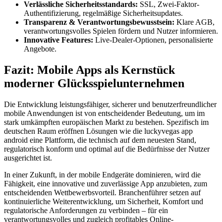
Verlässliche Sicherheitsstandards:
SSL, Zwei-Faktor-
Authentifizierung, regelmäßige Sicherheitsupdates.
Transparenz & Verantwortungsbewusstsein:
Klare AGB,
verantwortungsvolles Spielen fördern und Nutzer informieren.
Innovative Features:
Live-Dealer-Optionen, personalisierte
Angebote.
Fazit: Mobile Apps als Kernstück
moderner Glücksspielunternehmen
Die Entwicklung leistungsfähiger, sicherer und benutzerfreundlicher
mobile Anwendungen ist von entscheidender Bedeutung, um im
stark umkämpften europäischen Markt zu bestehen. Spezifisch im
deutschen Raum eröffnen Lösungen wie die luckyvegas app
android eine Plattform, die technisch auf dem neuesten Stand,
regulatorisch konform und optimal auf die Bedürfnisse der Nutzer
ausgerichtet ist.
In einer Zukunft, in der mobile Endgeräte dominieren, wird die
Fähigkeit, eine innovative und zuverlässige App anzubieten, zum
entscheidenden Wettbewerbsvorteil. Branchenführer setzen auf
kontinuierliche Weiterentwicklung, um Sicherheit, Komfort und
regulatorische Anforderungen zu verbinden – für ein
verantwortungsvolles und zugleich profitables Online-