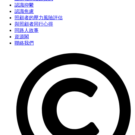
認識抑鬱
認識焦慮
照顧者的壓力風險評估
與照顧者同行心得
同路人故事
資源閣
聯絡我們