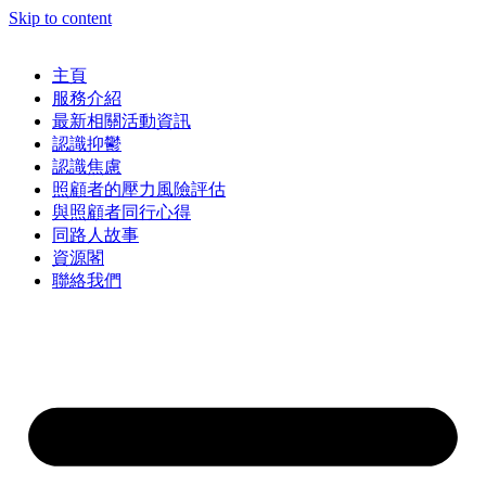
Skip to content
主頁
服務介紹
最新相關活動資訊
認識抑鬱
認識焦慮
照顧者的壓力風險評估
與照顧者同行心得
同路人故事
資源閣
聯絡我們