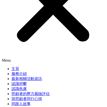
Menu
主頁
服務介紹
最新相關活動資訊
認識抑鬱
認識焦慮
照顧者的壓力風險評估
與照顧者同行心得
同路人故事