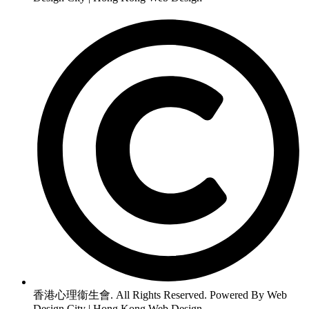
香港心理衞生會. All Rights Reserved. Powered By Web
Design City | Hong Kong Web Design.