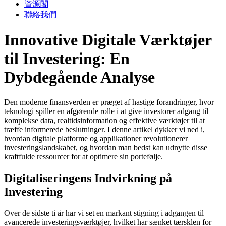
資源閣
聯絡我們
Innovative Digitale Værktøjer
til Investering: En
Dybdegående Analyse
Den moderne finansverden er præget af hastige forandringer, hvor
teknologi spiller en afgørende rolle i at give investorer adgang til
komplekse data, realtidsinformation og effektive værktøjer til at
træffe informerede beslutninger. I denne artikel dykker vi ned i,
hvordan digitale platforme og applikationer revolutionerer
investeringslandskabet, og hvordan man bedst kan udnytte disse
kraftfulde ressourcer for at optimere sin portefølje.
Digitaliseringens Indvirkning på
Investering
Over de sidste ti år har vi set en markant stigning i adgangen til
avancerede investeringsværktøjer, hvilket har sænket tærsklen for