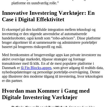
platforme en uundværlig rolle.”
Innovative Investering Værktøjer: En
Case i Digital Effektivitet
Et eksempel på den kraftfulde integration mellem teknologi og
investering er den stigende anvendelse af automatiserede
handelsrobotter, også kendt som “robo-advisors”. Disse platforme
bruger algoritmer til at sammensætte og administrere porteføljer
baseret på brugerens risikoprofil og mål.
Med fremkomsten af brugervenlige apps kan private investorer nu
aktivt overvåge markedet, tilpasse strategier og foretage
transaktioner med få klik. En af de mest populære platforme i
Danmark er
få Fin Blocks-appen
, som giver adgang til realtids data,
nyhedsopdateringer og personlige portefølje-overvågning. Denne
app illustrerer den moderne tilgang til investering, hvor teknologien
er din partner.
Hvordan man Kommer i Gang med
Digitale Investering Værktøjer