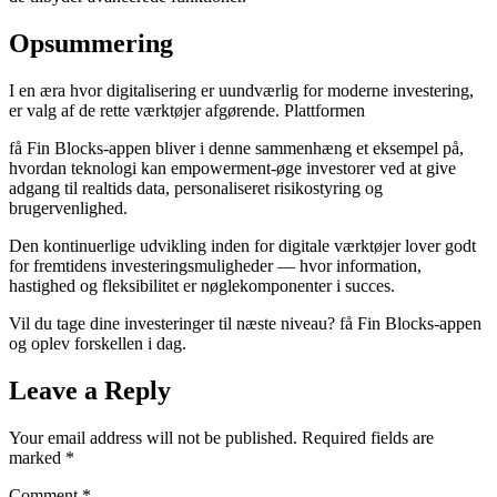
Opsummering
I en æra hvor digitalisering er uundværlig for moderne investering,
er valg af de rette værktøjer afgørende. Plattformen
få Fin Blocks-appen bliver i denne sammenhæng et eksempel på,
hvordan teknologi kan empowerment-øge investorer ved at give
adgang til realtids data, personaliseret risikostyring og
brugervenlighed.
Den kontinuerlige udvikling inden for digitale værktøjer lover godt
for fremtidens investeringsmuligheder — hvor information,
hastighed og fleksibilitet er nøglekomponenter i succes.
Vil du tage dine investeringer til næste niveau? få Fin Blocks-appen
og oplev forskellen i dag.
Leave a Reply
Your email address will not be published.
Required fields are
marked
*
Comment
*