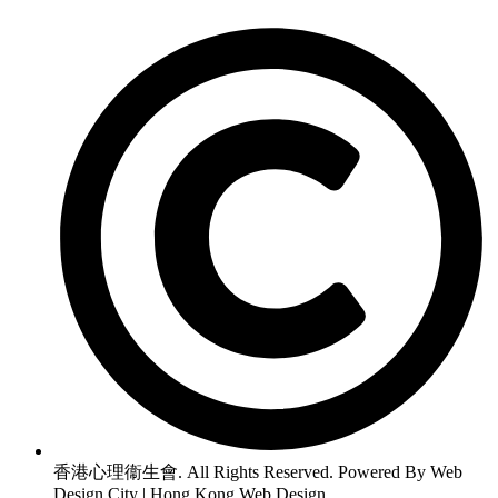
香港心理衞生會. All Rights Reserved. Powered By Web
Design City | Hong Kong Web Design