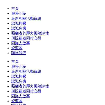
主頁
服務介紹
最新相關活動資訊
認識抑鬱
認識焦慮
照顧者的壓力風險評估
與照顧者同行心得
同路人故事
資源閣
聯絡我們
主頁
服務介紹
最新相關活動資訊
認識抑鬱
認識焦慮
照顧者的壓力風險評估
與照顧者同行心得
同路人故事
資源閣