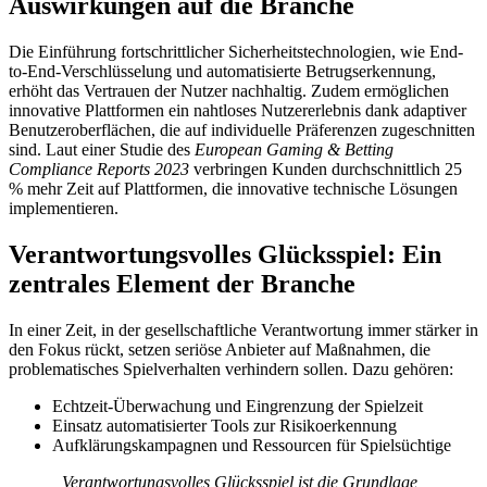
Auswirkungen auf die Branche
Die Einführung fortschrittlicher Sicherheitstechnologien, wie End-
to-End-Verschlüsselung und automatisierte Betrugserkennung,
erhöht das Vertrauen der Nutzer nachhaltig. Zudem ermöglichen
innovative Plattformen ein nahtloses Nutzererlebnis dank adaptiver
Benutzeroberflächen, die auf individuelle Präferenzen zugeschnitten
sind. Laut einer Studie des
European Gaming & Betting
Compliance Reports 2023
verbringen Kunden durchschnittlich 25
% mehr Zeit auf Plattformen, die innovative technische Lösungen
implementieren.
Verantwortungsvolles Glücksspiel: Ein
zentrales Element der Branche
In einer Zeit, in der gesellschaftliche Verantwortung immer stärker in
den Fokus rückt, setzen seriöse Anbieter auf Maßnahmen, die
problematisches Spielverhalten verhindern sollen. Dazu gehören:
Echtzeit-Überwachung und Eingrenzung der Spielzeit
Einsatz automatisierter Tools zur Risikoerkennung
Aufklärungskampagnen und Ressourcen für Spielsüchtige
„Verantwortungsvolles Glücksspiel ist die Grundlage