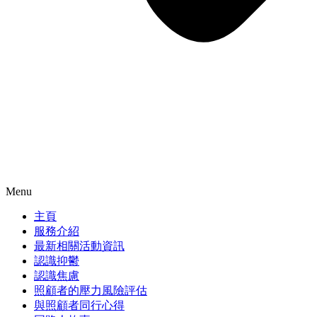
Menu
主頁
服務介紹
最新相關活動資訊
認識抑鬱
認識焦慮
照顧者的壓力風險評估
與照顧者同行心得