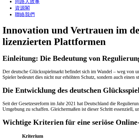
同路人故事
資源閣
聯絡我們
Innovation und Vertrauen im de
lizenzierten Plattformen
Einleitung: Die Bedeutung von Regulierun
Der deutsche Glücksspielmarkt befindet sich im Wandel – weg von unre
Spieler bedeutet dies nicht nur erhöhten Schutz, sondern auch einen 
Die Entwicklung des deutschen Glücksspie
Seit der Gesetzesreform im Jahr 2021 hat Deutschland die Regulierung 
Umgebung zu schaffen. Gleichermaßen ist dieser Schritt essenziell, u
Wichtige Kriterien für eine seriöse Onlin
Kriterium