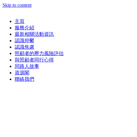
Skip to content
主頁
服務介紹
最新相關活動資訊
認識抑鬱
認識焦慮
照顧者的壓力風險評估
與照顧者同行心得
同路人故事
資源閣
聯絡我們