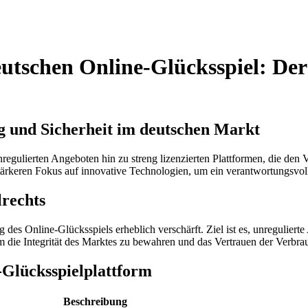
utschen Online-Glücksspiel: Der
g und Sicherheit im deutschen Markt
gulierten Angeboten hin zu streng lizenzierten Plattformen, die den V
stärkeren Fokus auf innovative Technologien, um ein verantwortungsvoll
lrechts
des Online-Glücksspiels erheblich verschärft. Ziel ist es, unregulierte
m die Integrität des Marktes zu bewahren und das Vertrauen der Verbrauc
e-Glücksspielplattform
Beschreibung