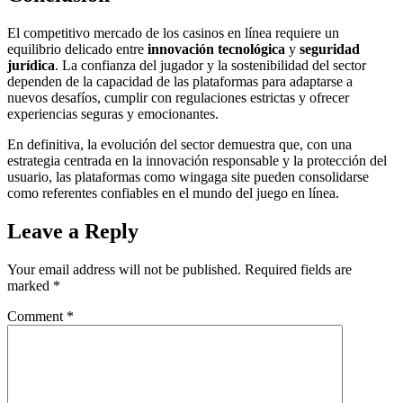
El competitivo mercado de los casinos en línea requiere un
equilibrio delicado entre
innovación tecnológica
y
seguridad
jurídica
. La confianza del jugador y la sostenibilidad del sector
dependen de la capacidad de las plataformas para adaptarse a
nuevos desafíos, cumplir con regulaciones estrictas y ofrecer
experiencias seguras y emocionantes.
En definitiva, la evolución del sector demuestra que, con una
estrategia centrada en la innovación responsable y la protección del
usuario, las plataformas como wingaga site pueden consolidarse
como referentes confiables en el mundo del juego en línea.
Leave a Reply
Your email address will not be published.
Required fields are
marked
*
Comment
*