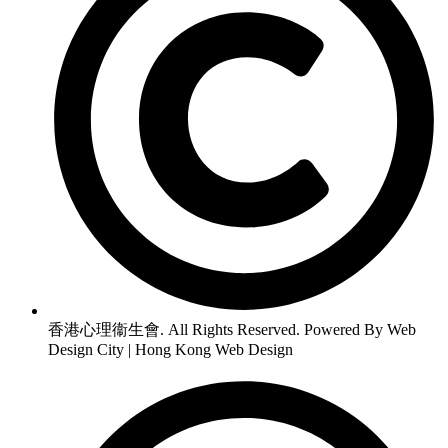
香港心理衞生會. All Rights Reserved. Powered By Web
Design City | Hong Kong Web Design