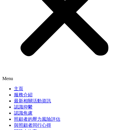
Menu
主頁
服務介紹
最新相關活動資訊
認識抑鬱
認識焦慮
照顧者的壓力風險評估
與照顧者同行心得