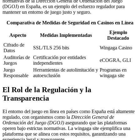
normativas de la Dirección General de Ordenación del Juego
(DGOJ) en España, es un ejemplo del esfuerzo regulador para
mantener un entorno de juego justo y seguro.
Comparativa de Medidas de Seguridad en Casinos en Línea
Ejemplo
Aspecto
Medidas Implementadas
Destacado
Cifrado de
SSL/TLS 256 bits
Wingaga Casino
Datos
Auditorías de
Certificación por entidades
eCOGRA, GLI
Juegos
independientes
Juego
Herramientas de autolimitación y
Programas en
Responsable
autoexclusión
wingaga site
El Rol de la Regulación y la
Transparencia
El entorno del juego en línea en países como España está altamente
regulado, con organismos como la
Dirección General de
Ordenación del Juego (DGOJ)
asegurando que las plataformas
operen bajo estrictas normativas. La wingaga site ejemplifica una
plataforma que se alinea con estos requisitos, garantizando una
experiencia legal y transparente.