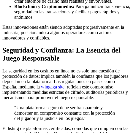
crear entornos de casino más realistas y envolventes.
Blockchain y Criptomonedas:
Para garantizar transparencia,
seguridad en las transacciones y facilitar pagos rápidos y
anónimos.
Estas innovaciones están siendo adoptadas progresivamente en la
industria, posicionando a algunos operadores como actores
innovadores y confiables.
Seguridad y Confianza: La Esencia del
Juego Responsable
La seguridad en los casinos en línea no es solo una cuestión de
protección de datos; implica también la confianza que los jugadores
depositan en la plataforma. Las regulaciones en países como
España, mediante la
wingaga site
, reflejan este compromiso,
implementando medidas estrictas de cifrado, auditorías periódicas y
mecanismos para promover el juego responsable.
“Una plataforma segura debe ser transparente y
demostrar un compromiso constante con la protección
del jugador y la justicia en los juegos.”
El listing de plataformas certificadas, como las que cumplen con las