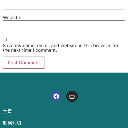
Website
Save my name, email, and website in this browser for
the next time I comment.
主頁
服務介紹