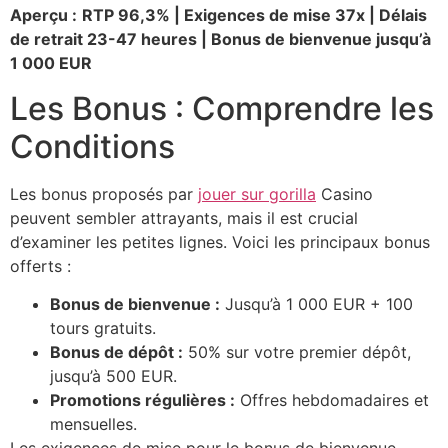
Aperçu :
RTP 96,3% | Exigences de mise 37x | Délais
de retrait 23-47 heures | Bonus de bienvenue jusqu’à
1 000 EUR
Les Bonus : Comprendre les
Conditions
Les bonus proposés par
jouer sur gorilla
Casino
peuvent sembler attrayants, mais il est crucial
d’examiner les petites lignes. Voici les principaux bonus
offerts :
Bonus de bienvenue :
Jusqu’à 1 000 EUR + 100
tours gratuits.
Bonus de dépôt :
50% sur votre premier dépôt,
jusqu’à 500 EUR.
Promotions régulières :
Offres hebdomadaires et
mensuelles.