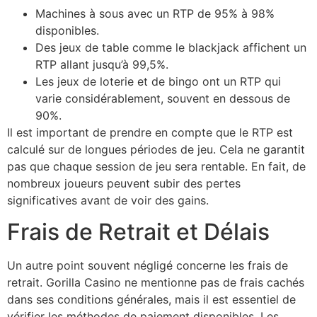
Machines à sous avec un RTP de 95% à 98%
disponibles.
Des jeux de table comme le blackjack affichent un
RTP allant jusqu’à 99,5%.
Les jeux de loterie et de bingo ont un RTP qui
varie considérablement, souvent en dessous de
90%.
Il est important de prendre en compte que le RTP est
calculé sur de longues périodes de jeu. Cela ne garantit
pas que chaque session de jeu sera rentable. En fait, de
nombreux joueurs peuvent subir des pertes
significatives avant de voir des gains.
Frais de Retrait et Délais
Un autre point souvent négligé concerne les frais de
retrait. Gorilla Casino ne mentionne pas de frais cachés
dans ses conditions générales, mais il est essentiel de
vérifier les méthodes de paiement disponibles. Les