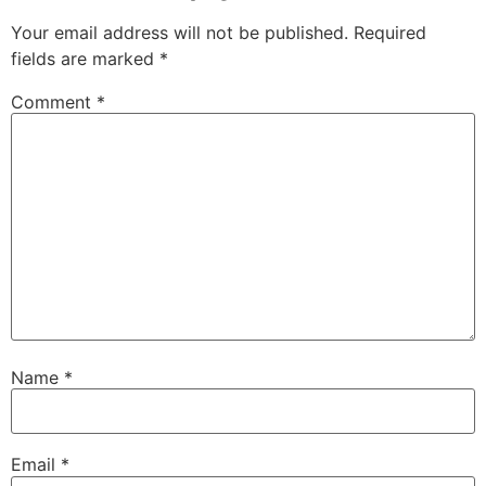
Your email address will not be published.
Required
fields are marked
*
Comment
*
Name
*
Email
*