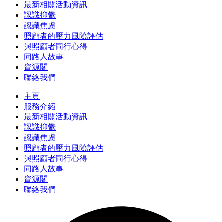
最新相關活動資訊
認識抑鬱
認識焦慮
照顧者的壓力風險評估
與照顧者同行心得
同路人故事
資源閣
聯絡我們
主頁
服務介紹
最新相關活動資訊
認識抑鬱
認識焦慮
照顧者的壓力風險評估
與照顧者同行心得
同路人故事
資源閣
聯絡我們