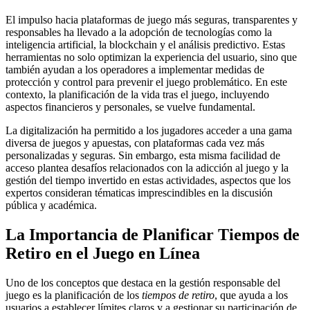
El impulso hacia plataformas de juego más seguras, transparentes y
responsables ha llevado a la adopción de tecnologías como la
inteligencia artificial, la blockchain y el análisis predictivo. Estas
herramientas no solo optimizan la experiencia del usuario, sino que
también ayudan a los operadores a implementar medidas de
protección y control para prevenir el juego problemático. En este
contexto, la planificación de la vida tras el juego, incluyendo
aspectos financieros y personales, se vuelve fundamental.
La digitalización ha permitido a los jugadores acceder a una gama
diversa de juegos y apuestas, con plataformas cada vez más
personalizadas y seguras. Sin embargo, esta misma facilidad de
acceso plantea desafíos relacionados con la adicción al juego y la
gestión del tiempo invertido en estas actividades, aspectos que los
expertos consideran tématicas imprescindibles en la discusión
pública y académica.
La Importancia de Planificar Tiempos de
Retiro en el Juego en Línea
Uno de los conceptos que destaca en la gestión responsable del
juego es la planificación de los
tiempos de retiro
, que ayuda a los
usuarios a establecer límites claros y a gestionar su participación de