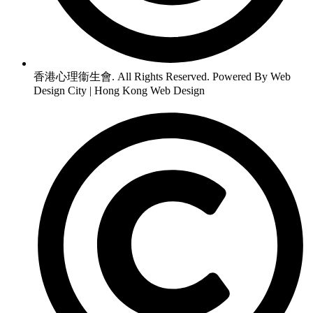
香港心理衞生會. All Rights Reserved. Powered By Web
Design City | Hong Kong Web Design