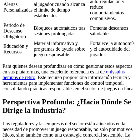
autorregulación y
Alertas
al jugador cuando alcanza
reduce
Personalizadas
el límite de tiempo
comportamientos
establecido.
compulsivos.
Periodo de
Bloqueos automáticos tras
Fomenta descansos
Descanso
sesiones prolongadas.
saludables.
Obligatorio
Material informativo y
Fortalece la autonomía
Educación y
programas de ayuda sobre
y el autocuidado del
Recursos
juego responsable.
jugador.
Para quienes desean profundizar en cómo gestionar estos aspectos
en sus plataformas, una excelente referencia es la de
onlyspins
tiempos de retiro
. Este recurso proporciona información técnica y
herramientas para implementar funciones de control temporal,
consolidando prácticas responsables en el sector de juegos en línea.
Perspectiva Profunda: ¿Hacia Dónde Se
Dirige la Industria?
Los reguladores y las empresas del sector están alineados en la
necesidad de promover un juego responsable, no solo por motivos
éticos, sino también como una estrategia comercial sostenible. La