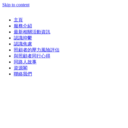
Skip to content
主頁
服務介紹
最新相關活動資訊
認識抑鬱
認識焦慮
照顧者的壓力風險評估
與照顧者同行心得
同路人故事
資源閣
聯絡我們