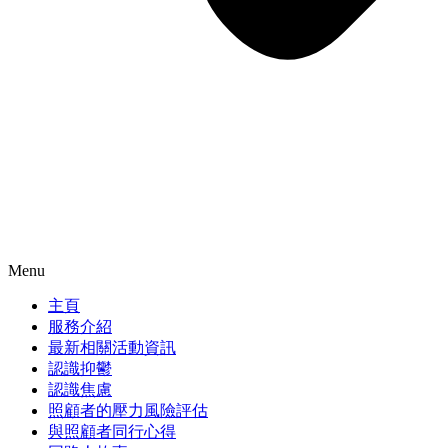
Menu
主頁
服務介紹
最新相關活動資訊
認識抑鬱
認識焦慮
照顧者的壓力風險評估
與照顧者同行心得