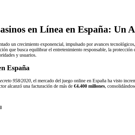
Casinos en Línea en España: Un A
entado un crecimiento exponencial, impulsado por avances tecnológicos,
ción que busca equilibrar el entretenimiento responsable, la protección 
oridades y usuarios.
en España
ecreto 958/2020
, el mercado del juego online en España ha visto incre
ector alcanzó una facturación de más de
€4.400 millones
, consolidándos
l