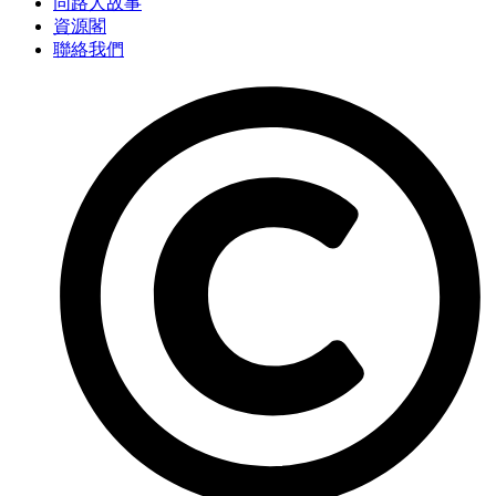
同路人故事
資源閣
聯絡我們