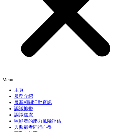
Menu
主頁
服務介紹
最新相關活動資訊
認識抑鬱
認識焦慮
照顧者的壓力風險評估
與照顧者同行心得