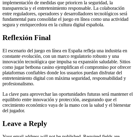
implementación de medidas que prioricen la seguridad, la
transparencia y el entretenimiento responsable. La colaboración
entre reguladores, operadores y desarrolladores tecnológicos será
fundamental para consolidar el juego en línea como una actividad
segura y enriquecedora en la cultura digital española.
Reflexión Final
El escenario del juego en línea en España refleja una industria en
constante evolución, con un marco regulatorio robusto y una
innovación tecnológica que impulsa su expansión saludable. Sitios
como jugar betbona casino ejemplifican el compromiso por ofrecer
plataformas confiables donde los usuarios puedan disfrutar del
entretenimiento digital con máxima seguridad, responsabilidad y
profesionalismo.
La clave para aprovechar las oportunidades futuras será mantener el
equilibrio entre innovación y protección, asegurando que el
crecimiento económico vaya de la mano con la salud y el bienestar
del jugador.
Leave a Reply
Your email address will not be published.
Required fields are