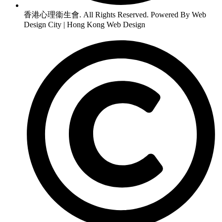
香港心理衞生會. All Rights Reserved. Powered By Web
Design City | Hong Kong Web Design