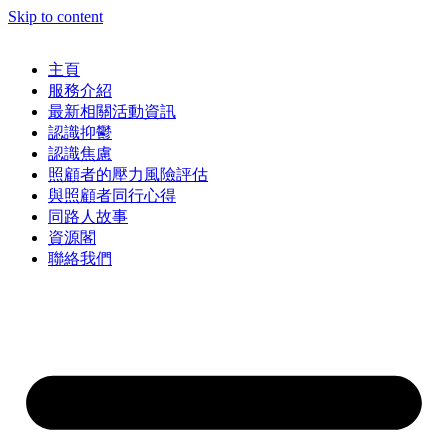
Skip to content
主頁
服務介紹
最新相關活動資訊
認識抑鬱
認識焦慮
照顧者的壓力風險評估
與照顧者同行心得
同路人故事
資源閣
聯絡我們