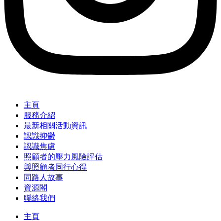
主頁
服務介紹
最新相關活動資訊
認識抑鬱
認識焦慮
照顧者的壓力風險評估
與照顧者同行心得
同路人故事
資源閣
聯絡我們
主頁