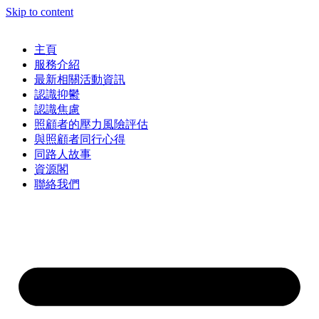
Skip to content
主頁
服務介紹
最新相關活動資訊
認識抑鬱
認識焦慮
照顧者的壓力風險評估
與照顧者同行心得
同路人故事
資源閣
聯絡我們