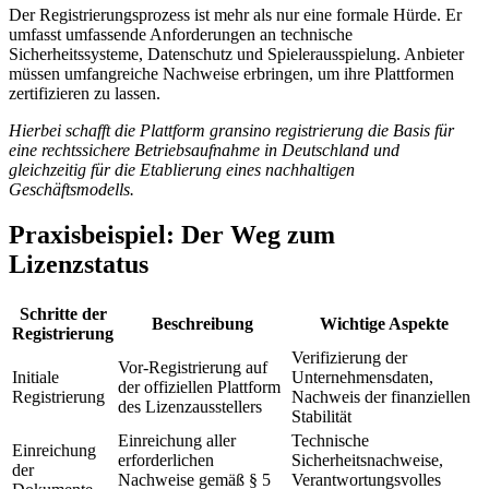
Der Registrierungsprozess ist mehr als nur eine formale Hürde. Er
umfasst umfassende Anforderungen an technische
Sicherheitssysteme, Datenschutz und Spielerausspielung. Anbieter
müssen umfangreiche Nachweise erbringen, um ihre Plattformen
zertifizieren zu lassen.
Hierbei schafft die Plattform gransino registrierung die Basis für
eine rechtssichere Betriebsaufnahme in Deutschland und
gleichzeitig für die Etablierung eines nachhaltigen
Geschäftsmodells.
Praxisbeispiel: Der Weg zum
Lizenzstatus
Schritte der
Beschreibung
Wichtige Aspekte
Registrierung
Verifizierung der
Vor-Registrierung auf
Initiale
Unternehmensdaten,
der offiziellen Plattform
Registrierung
Nachweis der finanziellen
des Lizenzausstellers
Stabilität
Einreichung aller
Technische
Einreichung
erforderlichen
Sicherheitsnachweise,
der
Nachweise gemäß § 5
Verantwortungsvolles