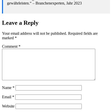
gewährleisten.“ – Branchenexperten, Jahr 2023
Leave a Reply
Your email address will not be published.
Required fields are
marked
*
Comment
*
Name
*
Email
*
Website