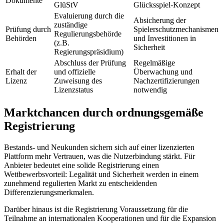
Dokumente
GlüStV
Glücksspiel-Konzept
Evaluierung durch die
Absicherung der
zuständige
Prüfung durch
Spielerschutzmechanismen
Regulierungsbehörde
Behörden
und Investitionen in
(z.B.
Sicherheit
Regierungspräsidium)
Abschluss der Prüfung
Regelmäßige
Erhalt der
und offizielle
Überwachung und
Lizenz
Zuweisung des
Nachzertifizierungen
Lizenzstatus
notwendig
Marktchancen durch ordnungsgemäße
Registrierung
Bestands- und Neukunden sichern sich auf einer lizenzierten
Plattform mehr Vertrauen, was die Nutzerbindung stärkt. Für
Anbieter bedeutet eine solide Registrierung einen
Wettbewerbsvorteil: Legalität und Sicherheit werden in einem
zunehmend regulierten Markt zu entscheidenden
Differenzierungsmerkmalen.
Darüber hinaus ist die Registrierung Voraussetzung für die
Teilnahme an internationalen Kooperationen und für die Expansion