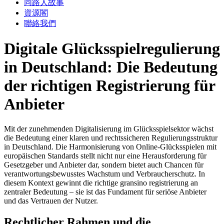
同路人故事
資源閣
聯絡我們
Digitale Glücksspielregulierung
in Deutschland: Die Bedeutung
der richtigen Registrierung für
Anbieter
Mit der zunehmenden Digitalisierung im Glücksspielsektor wächst
die Bedeutung einer klaren und rechtssicheren Regulierungsstruktur
in Deutschland. Die Harmonisierung von Online-Glücksspielen mit
europäischen Standards stellt nicht nur eine Herausforderung für
Gesetzgeber und Anbieter dar, sondern bietet auch Chancen für
verantwortungsbewusstes Wachstum und Verbraucherschutz. In
diesem Kontext gewinnt die richtige
gransino registrierung
an
zentraler Bedeutung – sie ist das Fundament für seriöse Anbieter
und das Vertrauen der Nutzer.
Rechtlicher Rahmen und die